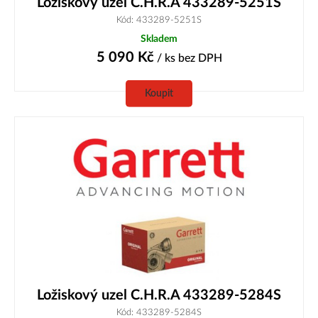
Ložiskový uzel C.H.R.A 433289-5251S
Kód: 433289-5251S
Skladem
5 090
Kč
/ ks
bez DPH
Koupit
Ložiskový uzel C.H.R.A 433289-5284S
Kód: 433289-5284S