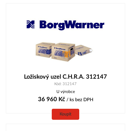
Ložiskový uzel C.H.R.A. 312147
Kód: 312147
U výrobce
36 960
Kč
/ ks
bez DPH
Koupit