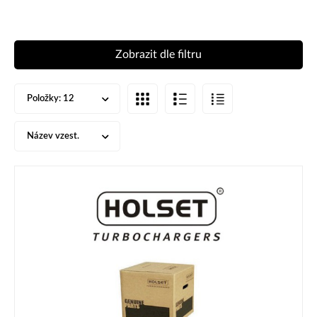
Zobrazit dle filtru
Položky:
12
Název vzest.