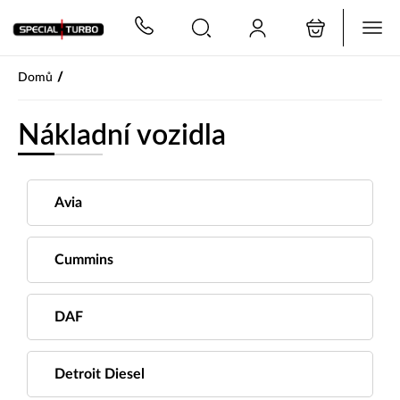
PŘESKOČIT NAVIGACI
/
Domů
Nákladní vozidla
Avia
Cummins
DAF
Detroit Diesel