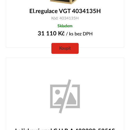
El.regulace VGT 4034135H
Kód: 4034135H
Skladem
31 110
Kč
/ ks
bez DPH
Koupit