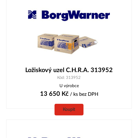
Ložiskový uzel C.H.R.A. 313952
Kód: 313952
U výrobce
13 650
Kč
/ ks
bez DPH
Koupit