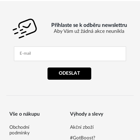
Přihlaste se k odběru newslettru
Aby Vám už žádná akce neunikla
ODESLAT
Vše o nákupu
Výhody a slevy
Obchodní
Akční zboží
podmínky
#GotBoost?