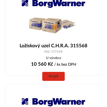
Ložiskový uzel C.H.R.A. 315568
Kód: 315568
U výrobce
10 560
Kč
/ ks
bez DPH
Koupit