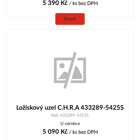
5 390
Kč
/ ks
bez DPH
Koupit
Ložiskový uzel C.H.R.A 433289-5425S
Kód: 433289-5425S
U výrobce
5 090
Kč
/ ks
bez DPH