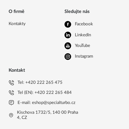
O firmě
Sledujte nás
Kontakty
Facebook
LinkedIn
YouTube
Instagram
Kontakt
Tel:
+420 222 265 475
Tel (EN):
+420 222 265 484
E-mail:
eshop@specialturbo.cz
Kischova 1732/5, 140 00 Praha
4, CZ