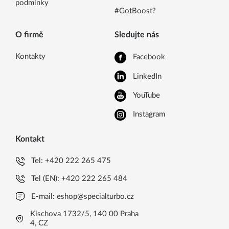
podmínky
#GotBoost?
O firmě
Sledujte nás
Kontakty
Facebook
LinkedIn
YouTube
Instagram
Kontakt
Tel:
+420 222 265 475
Tel (EN):
+420 222 265 484
E-mail:
eshop@specialturbo.cz
Kischova 1732/5, 140 00 Praha
4, CZ