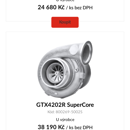
24 680
Kč
/ ks
bez DPH
Koupit
GTX4202R SuperCore
Kód: 800269-5002S
U výrobce
38 190
Kč
/ ks
bez DPH