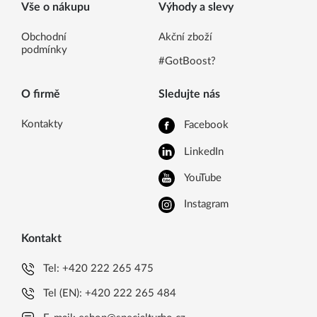
Vše o nákupu
Výhody a slevy
Obchodní
Akční zboží
podmínky
#GotBoost?
O firmě
Sledujte nás
Kontakty
Facebook
LinkedIn
YouTube
Instagram
Kontakt
Tel:
+420 222 265 475
Tel (EN):
+420 222 265 484