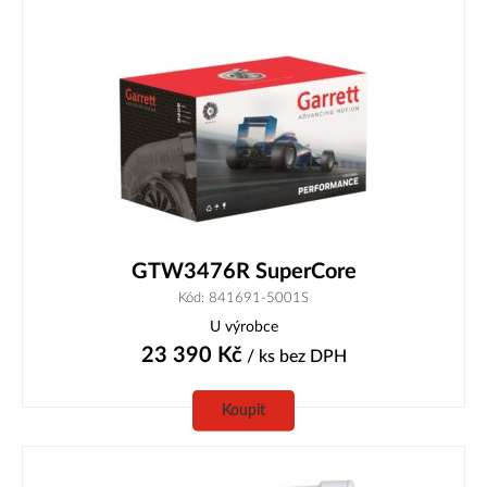
GTW3476R SuperCore
Kód: 841691-5001S
U výrobce
23 390
Kč
/ ks
bez DPH
Koupit