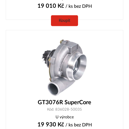
19 010
Kč
/ ks
bez DPH
Koupit
GT3076R SuperCore
Kód: 836028-5003S
U výrobce
19 930
Kč
/ ks
bez DPH