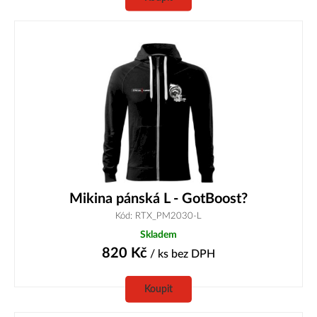
Mikina pánská L - GotBoost?
Kód: RTX_PM2030-L
Skladem
820
Kč
/ ks
bez DPH
Koupit