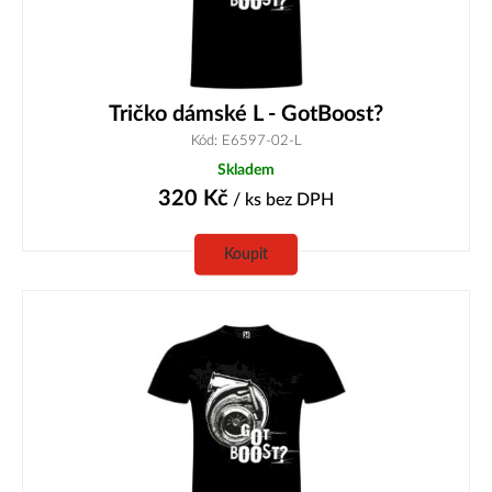
Tričko dámské L - GotBoost?
Kód: E6597-02-L
Skladem
320
Kč
/ ks
bez DPH
Koupit