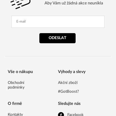
Aby Vám už žádná akce neunikla
ODESLAT
Vše o nákupu
Výhody a slevy
Obchodní
Akční zboží
podmínky
#GotBoost?
O firmě
Sledujte nás
Kontakty
Facebook