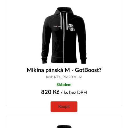
Mikina pánská M - GotBoost?
Kód: RTX_PM2030-M
Skladem
820
Kč
/ ks
bez DPH
Koupit