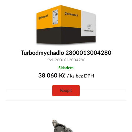
Turbodmychadlo 2800013004280
Kód: 2800013004280
Skladem
38 060
Kč
/ ks
bez DPH
Koupit