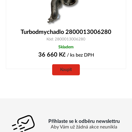
Turbodmychadlo 2800013006280
Kód: 2800013006280
Skladem
36 660
Kč
/ ks
bez DPH
Koupit
Přihlaste se k odběru newslettru
Aby Vám už žádná akce neunikla