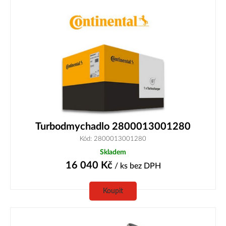
Turbodmychadlo 2800013001280
Kód: 2800013001280
Skladem
16 040
Kč
/ ks
bez DPH
Koupit