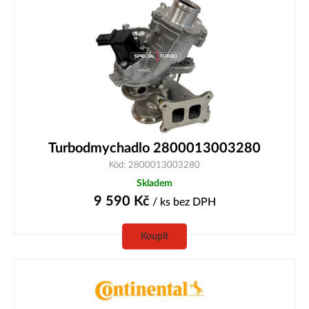
Turbodmychadlo 2800013003280
Kód: 2800013003280
Skladem
9 590
Kč
/ ks
bez DPH
Koupit