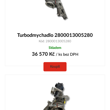
Turbodmychadlo 2800013005280
Kód: 2800013005280
Skladem
36 570
Kč
/ ks
bez DPH
Koupit