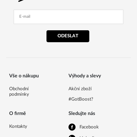
ODESLAT
Vše o nákupu
Výhody a slevy
Obchodní
Akční zboží
podmínky
#GotBoost?
O firmě
Sledujte nás
Kontakty
Facebook