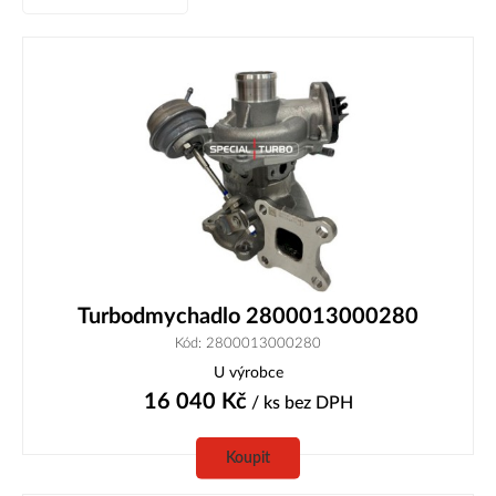
Turbodmychadlo 2800013000280
Kód: 2800013000280
U výrobce
16 040
Kč
/ ks
bez DPH
Koupit