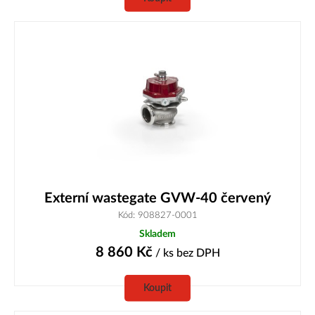
Externí wastegate GVW-40 červený
Kód: 908827-0001
Skladem
8 860
Kč
/ ks
bez DPH
Koupit