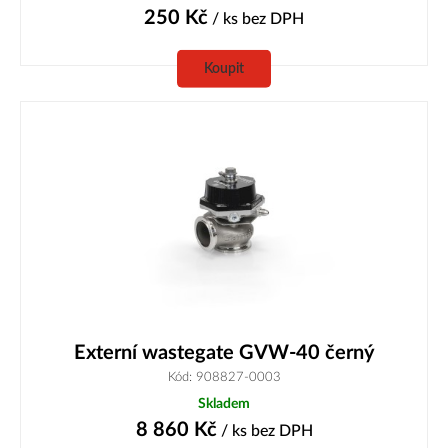
250
Kč
/ ks
bez DPH
Koupit
Externí wastegate GVW-40 černý
Kód: 908827-0003
Skladem
8 860
Kč
/ ks
bez DPH