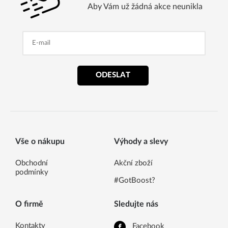
Aby Vám už žádná akce neunikla
ODESLAT
Vše o nákupu
Výhody a slevy
Obchodní
Akční zboží
podmínky
#GotBoost?
O firmě
Sledujte nás
Kontakty
Facebook