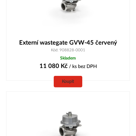
Externí wastegate GVW-45 červený
Kód: 908828-0001
Skladem
11 080
Kč
/ ks
bez DPH
Koupit