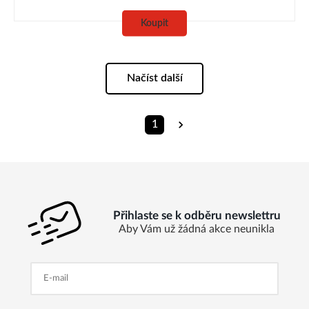
Koupit
Načíst další
1
Přihlaste se k odběru newslettru
Aby Vám už žádná akce neunikla