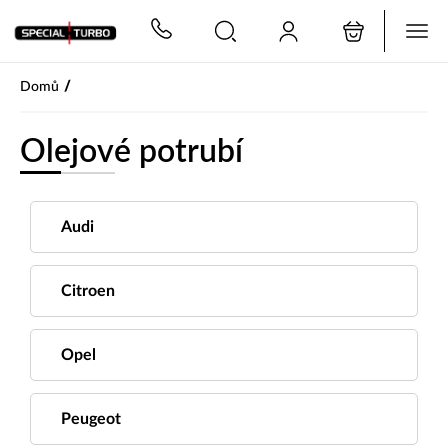
PŘESKOČIT NAVIGACI
/
Domů
Olejové potrubí
Audi
Citroen
Opel
Peugeot