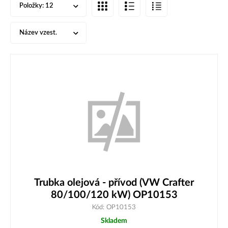
Položky:
12
Název vzest.
Trubka olejová - přívod (VW Crafter
80/100/120 kW) OP10153
Kód: OP10153
Skladem