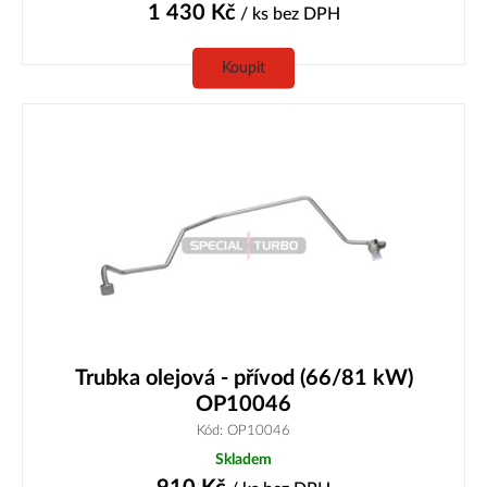
1 430
Kč
/ ks
bez DPH
Koupit
Trubka olejová - přívod (66/81 kW)
OP10046
Kód: OP10046
Skladem