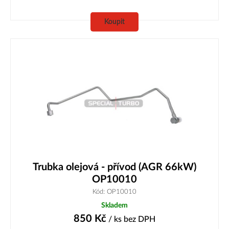
Koupit
Trubka olejová - přívod (AGR 66kW)
OP10010
Kód: OP10010
Skladem
850
Kč
/ ks
bez DPH