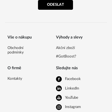
ODESLAT
Vše o nákupu
Výhody a slevy
Obchodní
Akční zboží
podmínky
#GotBoost?
O firmě
Sledujte nás
Kontakty
Facebook
LinkedIn
YouTube
Instagram