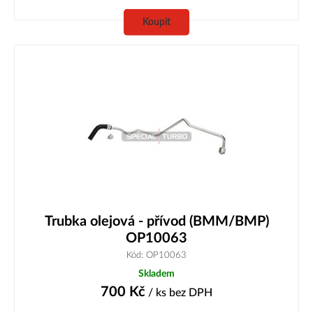
Koupit
Trubka olejová - přívod (BMM/BMP)
OP10063
Kód: OP10063
Skladem
700
Kč
/ ks
bez DPH