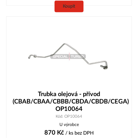
Koupit
Trubka olejová - přívod
(CBAB/CBAA/CBBB/CBDA/CBDB/CEGA)
OP10064
Kód: OP10064
U výrobce
870
Kč
/ ks
bez DPH