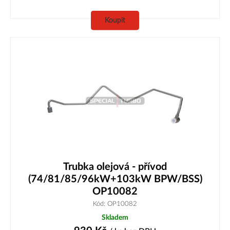
Koupit
Trubka olejová - přívod
(74/81/85/96kW+103kW BPW/BSS)
OP10082
Kód: OP10082
Skladem