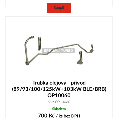
Koupit
Trubka olejová - přívod
(89/93/100/125kW+103kW BLE/BRB)
OP10060
Kód: OP10060
Skladem
700
Kč
/ ks
bez DPH