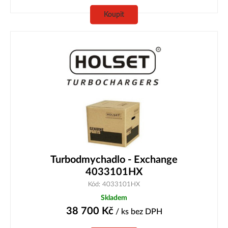
Koupit
Turbodmychadlo - Exchange
4033101HX
Kód: 4033101HX
Skladem
38 700
Kč
/ ks
bez DPH