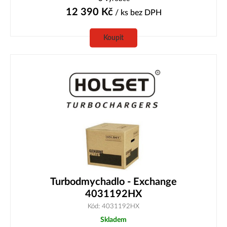
12 390
Kč
/ ks
bez DPH
Koupit
Turbodmychadlo - Exchange
4031192HX
Kód: 4031192HX
Skladem