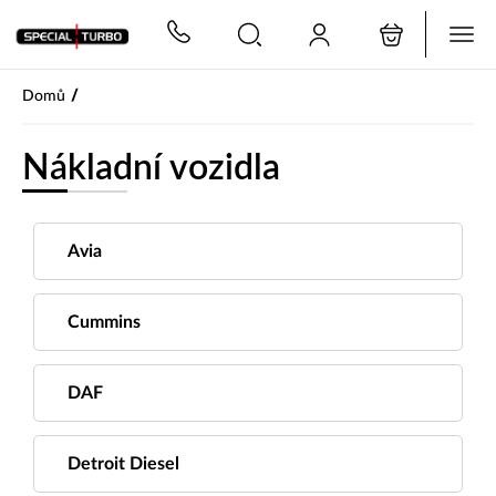
PŘESKOČIT NAVIGACI
/
Domů
Nákladní vozidla
Avia
Cummins
DAF
Detroit Diesel