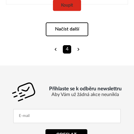
Koupit
Načíst další
4
Přihlaste se k odběru newslettru
Aby Vám už žádná akce neunikla