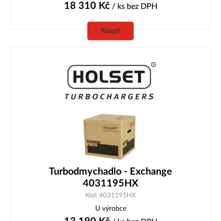
18 310
Kč
/ ks
bez DPH
Koupit
Turbodmychadlo - Exchange
4031195HX
Kód: 4031195HX
U výrobce