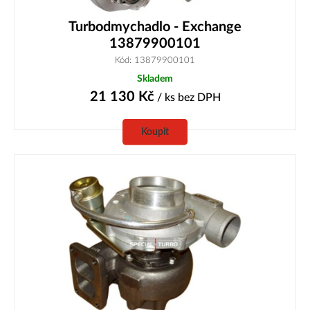
Turbodmychadlo - Exchange
13879900101
Kód: 13879900101
Skladem
21 130
Kč
/ ks
bez DPH
Koupit