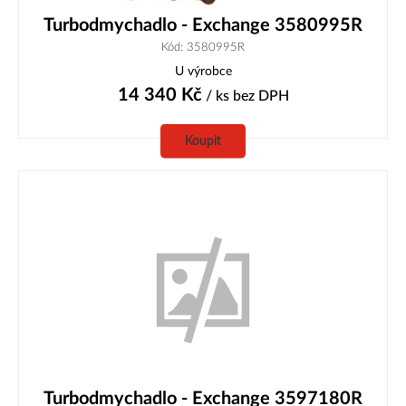
Turbodmychadlo - Exchange 3580995R
Kód: 3580995R
U výrobce
14 340
Kč
/ ks
bez DPH
Koupit
Turbodmychadlo - Exchange 3597180R