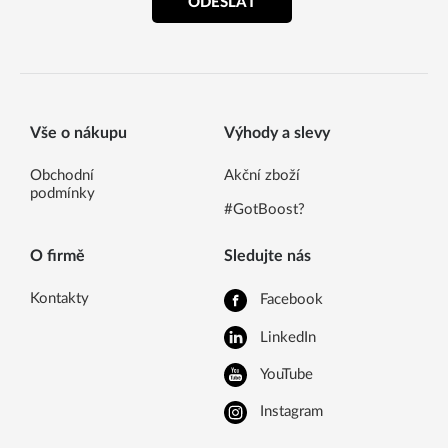
ODESLAT
Vše o nákupu
Výhody a slevy
Obchodní
Akční zboží
podmínky
#GotBoost?
O firmě
Sledujte nás
Kontakty
Facebook
LinkedIn
YouTube
Instagram