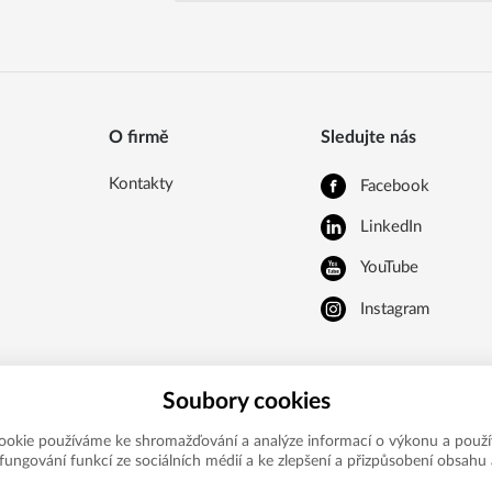
O firmě
Sledujte nás
Kontakty
Facebook
LinkedIn
YouTube
Instagram
Soubory cookies
ookie používáme ke shromažďování a analýze informací o výkonu a použí
í fungování funkcí ze sociálních médií a ke zlepšení a přizpůsobení obsahu 