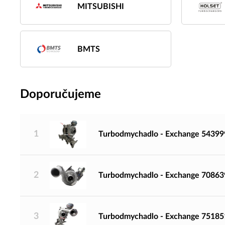
MITSUBISHI
BMTS
Doporučujeme
1
Turbodmychadlo - Exchange 5439
2
Turbodmychadlo - Exchange 7086
3
Turbodmychadlo - Exchange 7518