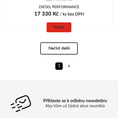
DIESEL PERFORMANCE
17 330
Kč
/ ks
bez DPH
Koupit
Načíst další
1
Přihlaste se k odběru newslettru
Aby Vám už žádná akce neunikla