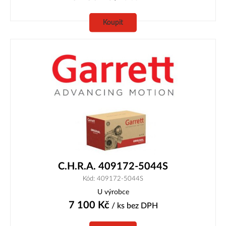
Koupit
C.H.R.A. 409172-5044S
Kód: 409172-5044S
U výrobce
7 100
Kč
/ ks
bez DPH