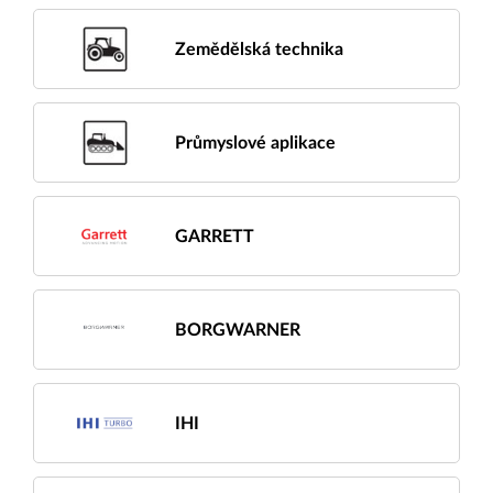
Zemědělská technika
Průmyslové aplikace
GARRETT
BORGWARNER
IHI