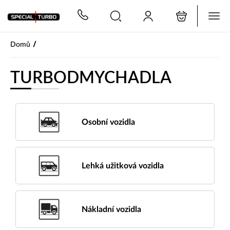
PŘESKOČIT NAVIGACI
/
Domů
TURBODMYCHADLA
Osobní vozidla
Lehká užitková vozidla
Nákladní vozidla