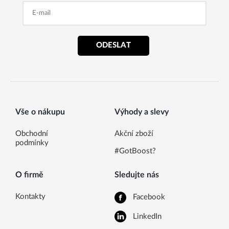
ODESLAT
Vše o nákupu
Výhody a slevy
Obchodní
Akční zboží
podmínky
#GotBoost?
O firmě
Sledujte nás
Kontakty
Facebook
LinkedIn