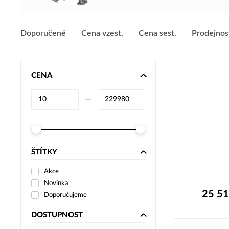
Doporučené
Cena vzest.
Cena sest.
Prodejnos
CENA
–⁠
ŠTÍTKY
Akce
Novinka
25 5
Doporučujeme
DOSTUPNOST