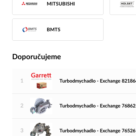
MITSUBISHI
BMTS
Doporučujeme
1
Turbodmychadlo - Exchange 8218
2
Turbodmychadlo - Exchange 7686
3
Turbodmychadlo - Exchange 7652