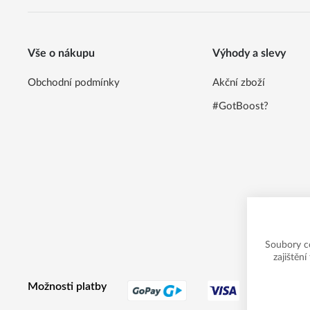
Vše o nákupu
Výhody a slevy
Obchodní podmínky
Akční zboží
#GotBoost?
Soubory c
zajištěn
Možnosti platby