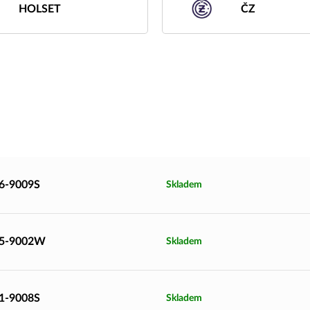
HOLSET
ČZ
66-9009S
Skladem
25-9002W
Skladem
61-9008S
Skladem