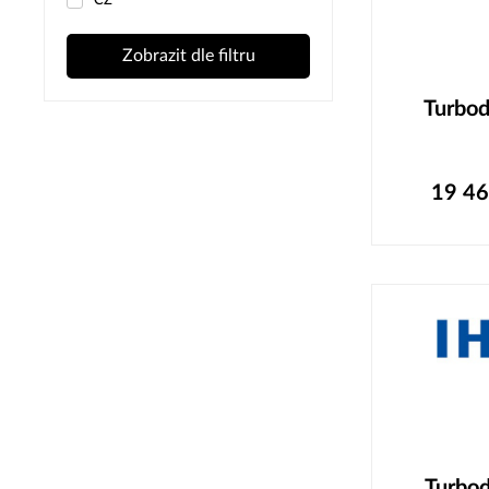
ČZ
Zobrazit dle filtru
Turbo
19 4
Turbo