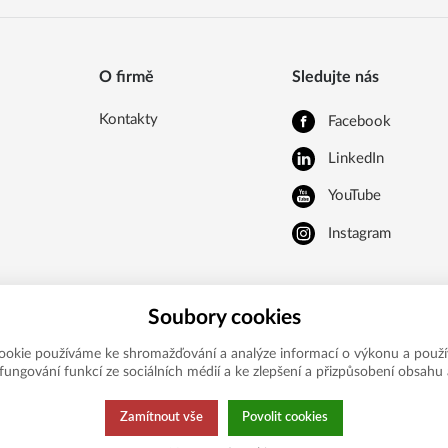
O firmě
Sledujte nás
Kontakty
Facebook
LinkedIn
YouTube
Instagram
Soubory cookies
ookie používáme ke shromažďování a analýze informací o výkonu a použí
í fungování funkcí ze sociálních médií a ke zlepšení a přizpůsobení obsahu 
Zamítnout vše
Povolit cookies