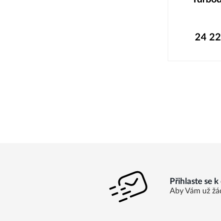
24 2
Přihlaste se 
Aby Vám už žá