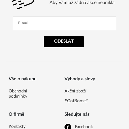
Aby Vám už žádná akce neunikla
ODESLAT
Vše o nákupu
Výhody a slevy
Obchodní
Akční zboží
podmínky
#GotBoost?
O firmě
Sledujte nás
Kontakty
Facebook