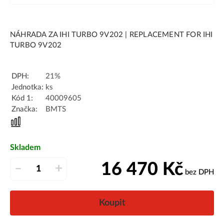
NÁHRADA ZA IHI TURBO 9V202 | REPLACEMENT FOR IHI
TURBO 9V202
DPH:
21%
Jednotka:
ks
Kód 1:
40009605
Značka:
BMTS
Skladem
16 470
Kč
–
+
bez DPH
Koupit