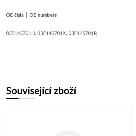
OE čísla │ OE numbers
03F145701H, 03F145701K, 03F145701R
Související zboží