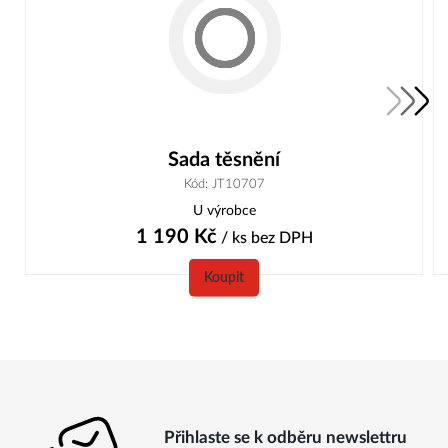
Sada těsnění
Kód: JT10707
U výrobce
1 190
Kč
/ ks
bez DPH
Koupit
Přihlaste se k odběru newslettru