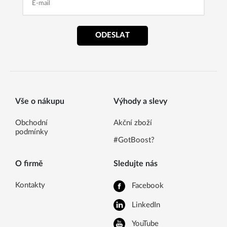
ODESLAT
Vše o nákupu
Výhody a slevy
Obchodní
Akční zboží
podmínky
#GotBoost?
O firmě
Sledujte nás
Kontakty
Facebook
LinkedIn
YouTube