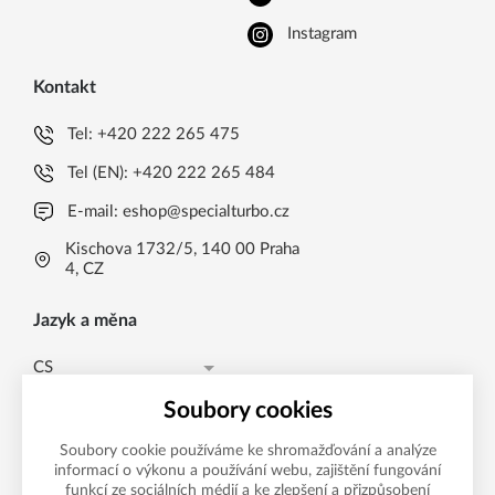
Instagram
Kontakt
Tel:
+420 222 265 475
Tel (EN):
+420 222 265 484
E-mail:
eshop@specialturbo.cz
Kischova 1732/5, 140 00 Praha
4, CZ
Jazyk a měna
CS
Česká koruna CZK (Kč)
CS
Soubory cookies
Česká koruna CZK (Kč)
EN
Soubory cookie používáme ke shromažďování a analýze
informací o výkonu a používání webu, zajištění fungování
Možnosti platby
EUR (EUR)
funkcí ze sociálních médií a ke zlepšení a přizpůsobení