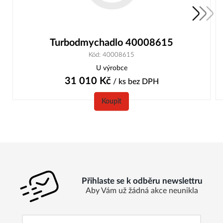
Turbodmychadlo 40008615
Kód: 40008615
U výrobce
31 010
Kč
/ ks
bez DPH
Koupit
Přihlaste se k odběru newslettru
Aby Vám už žádná akce neunikla