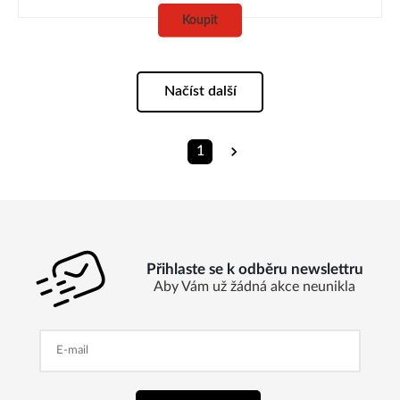
Koupit
Načíst další
1
Přihlaste se k odběru newslettru
Aby Vám už žádná akce neunikla