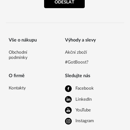
ODESLAT
Vše o nákupu
Výhody a slevy
Obchodní
Akční zboží
podmínky
#GotBoost?
O firmě
Sledujte nás
Kontakty
Facebook
LinkedIn
YouTube
Instagram