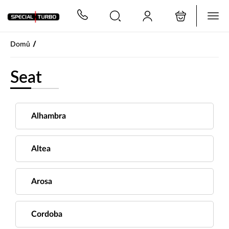
PŘESKOČIT NAVIGACI
/
Domů
Seat
Alhambra
Altea
Arosa
Cordoba