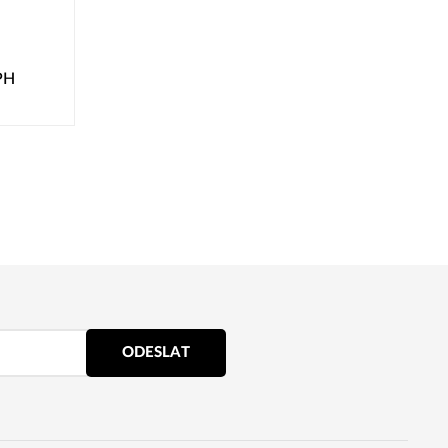
PH
ODESLAT