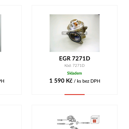
EGR 7271D
Kód: 7271D
Skladem
1 590
Kč
PH
/ ks
bez DPH
Koupit