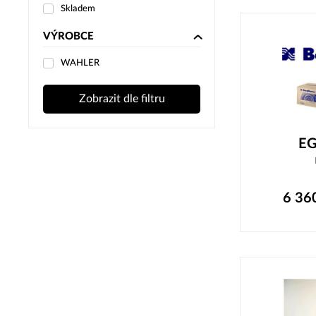
Skladem
VÝROBCE
WAHLER
Zobrazit dle filtru
EG
6 36