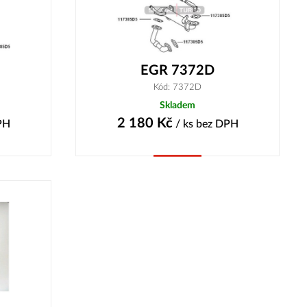
EGR 7372D
Kód: 7372D
Skladem
2 180
Kč
PH
/ ks
bez DPH
Koupit