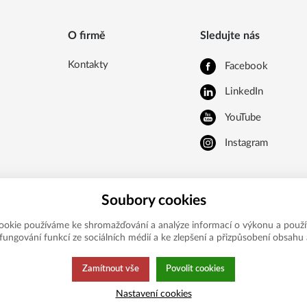
O firmě
Sledujte nás
Kontakty
Facebook
LinkedIn
YouTube
Instagram
Soubory cookies
ookie používáme ke shromažďování a analýze informací o výkonu a použí
í fungování funkcí ze sociálních médií a ke zlepšení a přizpůsobení obsahu 
Zamítnout vše
Povolit cookies
Nastavení cookies