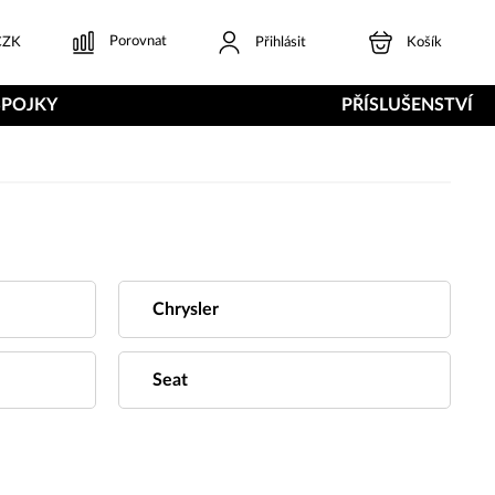
Porovnat
ZK
Přihlásit
Košík
SPOJKY
PŘÍSLUŠENSTVÍ
Chrysler
Seat