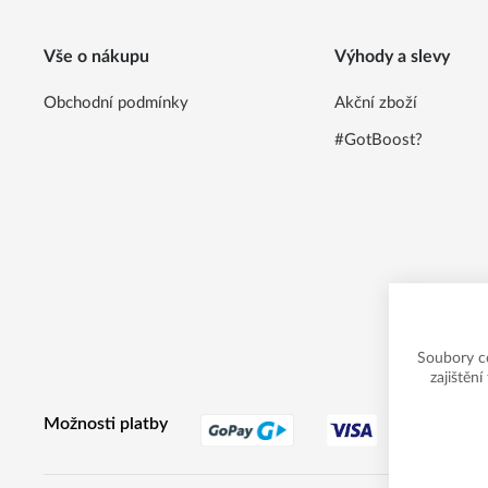
Vše o nákupu
Výhody a slevy
Obchodní podmínky
Akční zboží
#GotBoost?
Soubory c
zajištěn
Možnosti platby