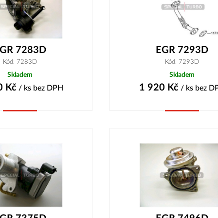
GR 7283D
EGR 7293D
Kód: 7283D
Kód: 7293D
Skladem
Skladem
0
Kč
1 920
Kč
/ ks
bez DPH
/ ks
bez D
Koupit
Koupit