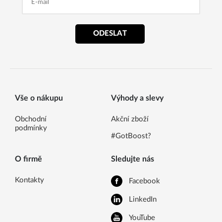
ODESLAT
Vše o nákupu
Výhody a slevy
Obchodní
Akční zboží
podmínky
#GotBoost?
O firmě
Sledujte nás
Kontakty
Facebook
LinkedIn
YouTube