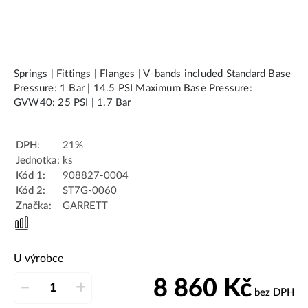
Springs | Fittings | Flanges | V-bands included Standard Base
Pressure: 1 Bar | 14.5 PSI Maximum Base Pressure:
GVW40: 25 PSI | 1.7 Bar
DPH:
21%
Jednotka:
ks
Kód 1:
908827-0004
Kód 2:
ST7G-0060
Značka:
GARRETT
U výrobce
8 860
Kč
–
+
bez DPH