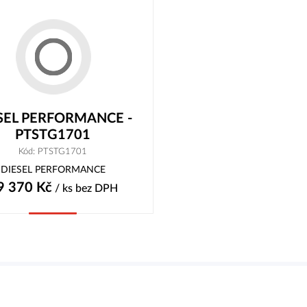
SEL PERFORMANCE -
PTSTG1701
Kód: PTSTG1701
DIESEL PERFORMANCE
9 370
Kč
/ ks
bez DPH
Koupit