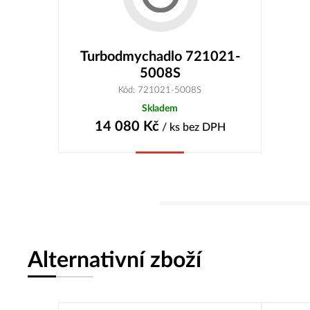
Turbodmychadlo 721021-
5008S
Kód: 721021-5008S
Skladem
14 080
Kč
/ ks
bez DPH
Koupit
Alternativní zboží