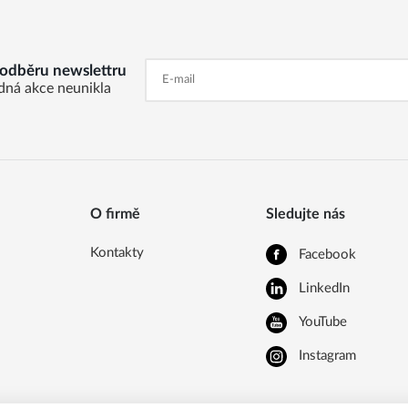
k odběru newslettru
dná akce neunikla
O firmě
Sledujte nás
Kontakty
Facebook
LinkedIn
YouTube
Instagram