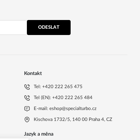
ODESLAT
Kontakt
Tel:
+420 222 265 475
Tel (EN):
+420 222 265 484
E-mail:
eshop@specialturbo.cz
Kischova 1732/5, 140 00 Praha 4, CZ
Jazyk a měna