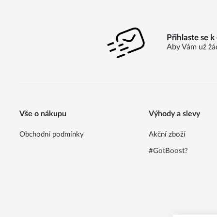
Přihlaste se 
Aby Vám už žá
Vše o nákupu
Výhody a slevy
Obchodní podmínky
Akční zboží
#GotBoost?