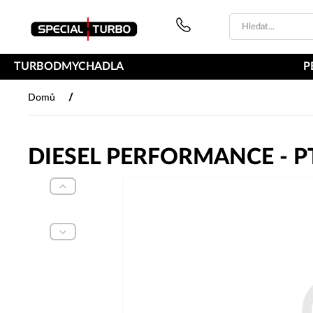
PŘESKOČIT NAVIGACI
TURBODMYCHADLA
P
/
Domů
DIESEL PERFORMANCE - P