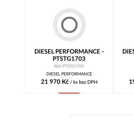
DIESEL PERFORMANCE -
DIE
PTSTG1703
Kód: PTSTG1703
DIESEL PERFORMANCE
21 970
Kč
1
/ ks
bez DPH
Koupit