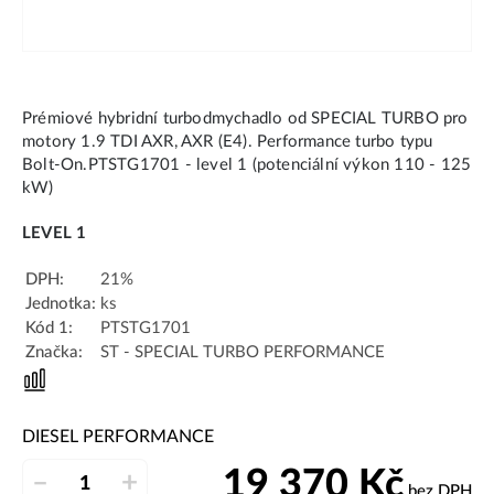
Prémiové hybridní turbodmychadlo od SPECIAL TURBO pro
motory 1.9 TDI AXR, AXR (E4). Performance turbo typu
Bolt-On.PTSTG1701 - level 1 (potenciální výkon 110 - 125
kW)
LEVEL 1
DPH:
21%
Jednotka:
ks
Kód 1:
PTSTG1701
Značka:
ST - SPECIAL TURBO PERFORMANCE
DIESEL PERFORMANCE
19 370
Kč
–
+
bez DPH