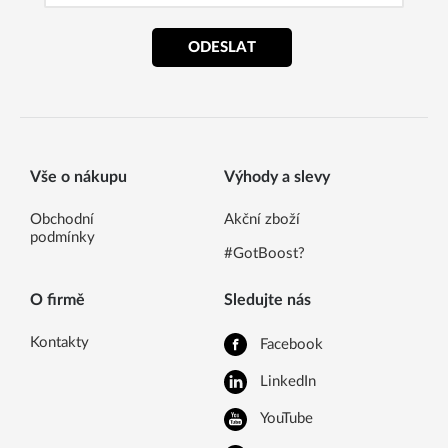
ODESLAT
Vše o nákupu
Výhody a slevy
Obchodní
Akční zboží
podmínky
#GotBoost?
O firmě
Sledujte nás
Kontakty
Facebook
LinkedIn
YouTube