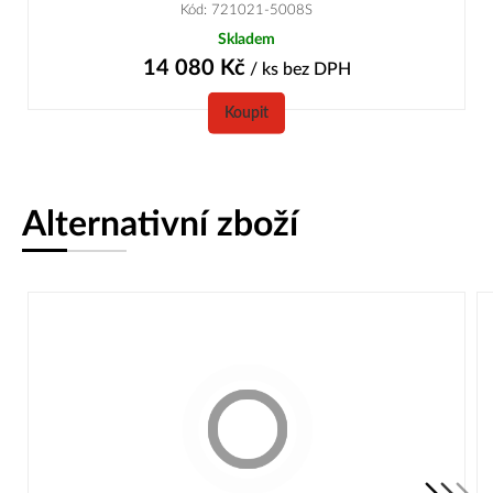
Kód: 721021-5008S
Skladem
14 080
Kč
/ ks
bez DPH
Koupit
Alternativní zboží