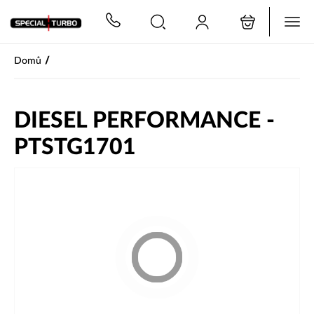
PŘESKOČIT NAVIGACI
/
Domů
DIESEL PERFORMANCE -
PTSTG1701