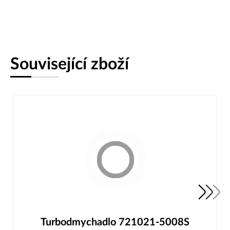
Související zboží
Turbodmychadlo 721021-5008S