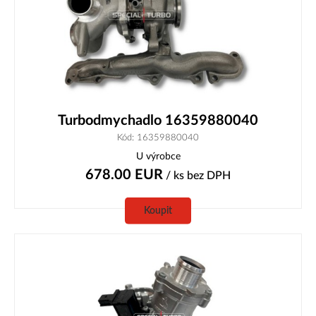
Turbodmychadlo 16359880040
Kód: 16359880040
U výrobce
678.00
EUR
/ ks
bez DPH
Koupit