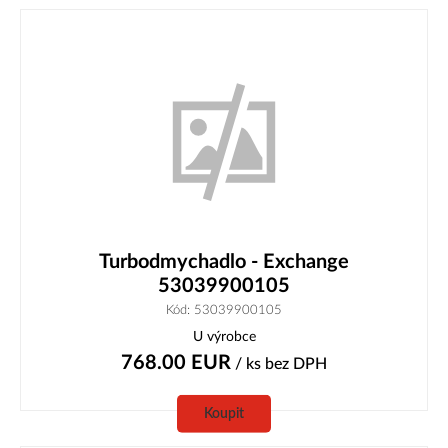
Turbodmychadlo - Exchange
53039900105
Kód: 53039900105
U výrobce
768.00
EUR
/ ks
bez DPH
Koupit