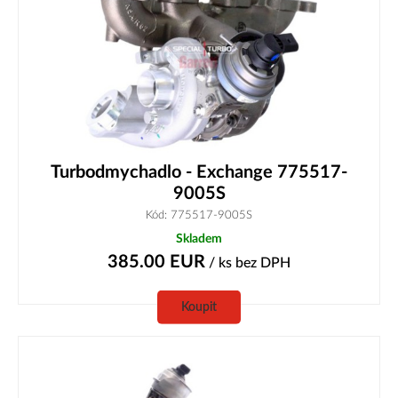
Turbodmychadlo - Exchange 775517-
9005S
Kód: 775517-9005S
Skladem
385.00
EUR
/ ks
bez DPH
Koupit