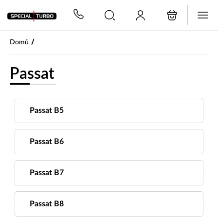
PŘESKOČIT NAVIGACI
/
Domů
Passat
Passat B5
Passat B6
Passat B7
Passat B8