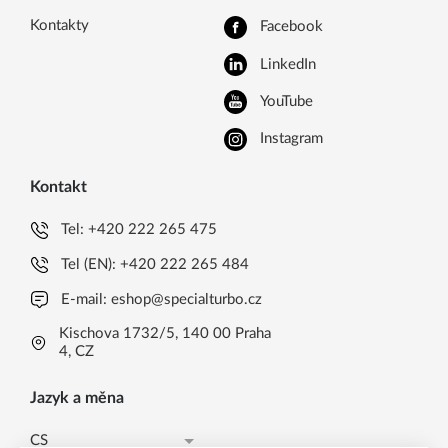
Kontakty
Facebook
LinkedIn
YouTube
Instagram
Kontakt
Tel:
+420 222 265 475
Tel (EN):
+420 222 265 484
E-mail:
eshop@specialturbo.cz
Kischova 1732/5, 140 00 Praha
4, CZ
Jazyk a měna
CS