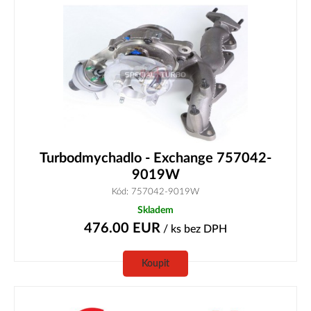
Turbodmychadlo - Exchange 757042-
9019W
Kód: 757042-9019W
Skladem
476.00
EUR
/ ks
bez DPH
Koupit