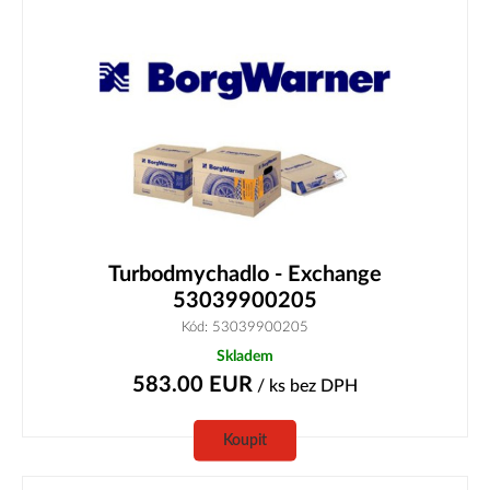
Turbodmychadlo - Exchange
53039900205
Kód: 53039900205
Skladem
583.00
EUR
/ ks
bez DPH
Koupit