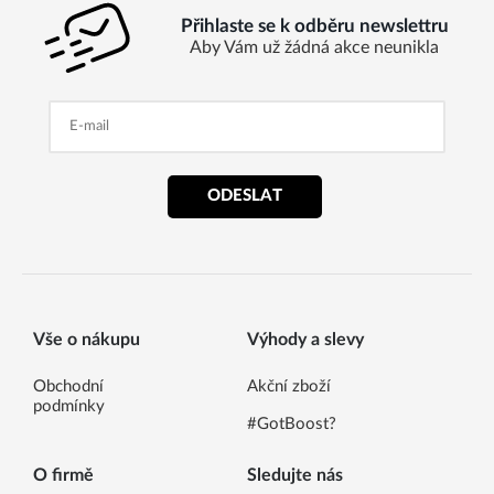
Přihlaste se k odběru newslettru
Aby Vám už žádná akce neunikla
ODESLAT
Vše o nákupu
Výhody a slevy
Obchodní
Akční zboží
podmínky
#GotBoost?
O firmě
Sledujte nás