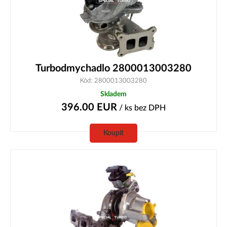
Turbodmychadlo 2800013003280
Kód: 2800013003280
Skladem
396.00
EUR
/ ks
bez DPH
Koupit