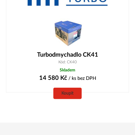
Turbodmychadlo CK41
Kód: CK40
Skladem
14 580
Kč
/ ks
bez DPH
Koupit