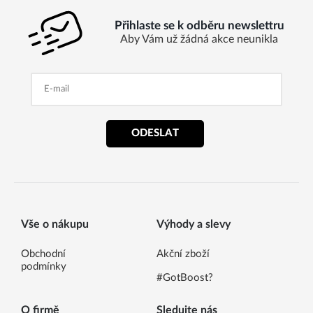
Přihlaste se k odběru newslettru
Aby Vám už žádná akce neunikla
ODESLAT
Vše o nákupu
Výhody a slevy
Obchodní
Akční zboží
podmínky
#GotBoost?
O firmě
Sledujte nás