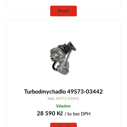
Koupit
Turbodmychadlo 49S73-03442
Kód: 49S73-03442
Skladem
28 590
Kč
/ ks
bez DPH