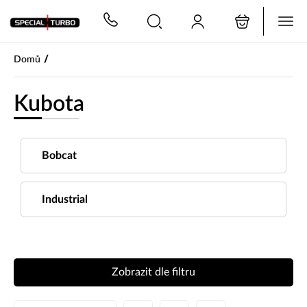
PŘESKOČIT NAVIGACI
/
Domů
Kubota
Bobcat
Industrial
Zobrazit dle filtru