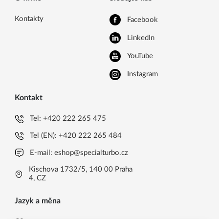
Kontakty
Facebook
LinkedIn
YouTube
Instagram
Kontakt
Tel:
+420 222 265 475
Tel (EN):
+420 222 265 484
E-mail:
eshop@specialturbo.cz
Kischova 1732/5, 140 00 Praha
4, CZ
Jazyk a měna