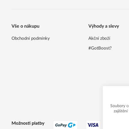
Vše o nákupu
Výhody a slevy
Obchodní podmínky
Akční zboží
#GotBoost?
Soubory c
zajištěn
Možnosti platby