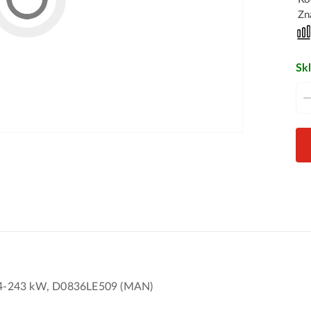
Zn
Sk
224-243 kW, D0836LE509 (MAN)