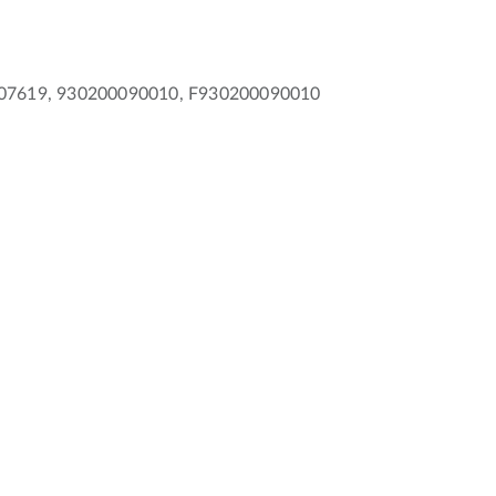
007619, 930200090010, F930200090010