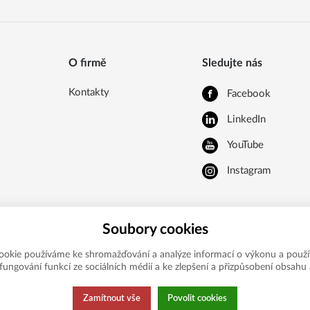
O firmě
Sledujte nás
Kontakty
Facebook
LinkedIn
YouTube
Instagram
Soubory cookies
ookie používáme ke shromažďování a analýze informací o výkonu a použí
í fungování funkcí ze sociálních médií a ke zlepšení a přizpůsobení obsahu 
Zamítnout vše
Povolit cookies