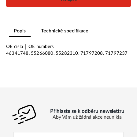
Popis
Technické specifikace
OE čísla │ OE numbers
46341748, 55266080, 55282310, 71797208, 71797237
Přihlaste se k odběru newslettru
Aby Vám už žádná akce neunikla