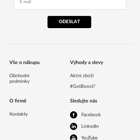
ODESLAT
Vše o nákupu
Výhody a slevy
Obchodní
Akční zboží
podmínky
#GotBoost?
O firmě
Sledujte nás
Kontakty
Facebook
LinkedIn
YouTube