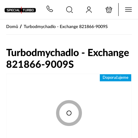
PŘESKOČIT NAVIGACI
/
Domů
Turbodmychadlo - Exchange 821866-9009S
Turbodmychadlo - Exchange
821866-9009S
Doporučujeme