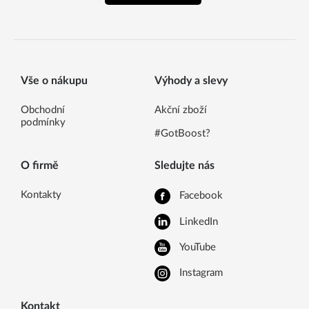
Vše o nákupu
Výhody a slevy
Obchodní
Akční zboží
podmínky
#GotBoost?
O firmě
Sledujte nás
Kontakty
Facebook
LinkedIn
YouTube
Instagram
Kontakt