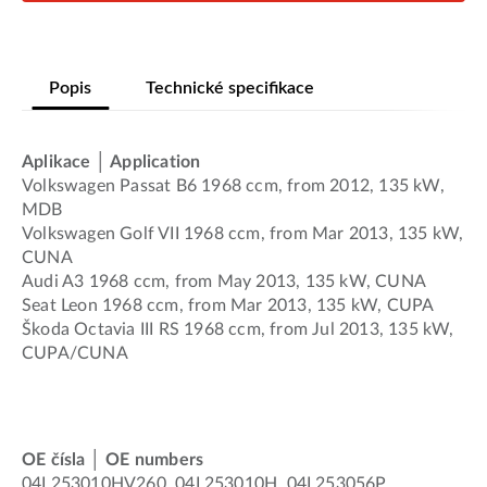
Popis
Technické specifikace
Aplikace │ Application
Volkswagen Passat B6 1968 ccm, from 2012, 135 kW,
MDB
Volkswagen Golf VII 1968 ccm, from Mar 2013, 135 kW,
CUNA
Audi A3 1968 ccm, from May 2013, 135 kW, CUNA
Seat Leon 1968 ccm, from Mar 2013, 135 kW, CUPA
Škoda Octavia III RS 1968 ccm, from Jul 2013, 135 kW,
CUPA/CUNA
OE čísla │ OE numbers
04L253010HV260, 04L253010H, 04L253056P