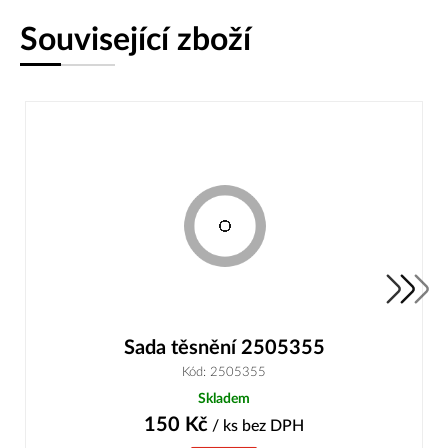
Související zboží
Sada těsnění 2505355
Kód: 2505355
Skladem
150
Kč
/ ks
bez DPH