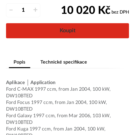
10 020
Kč
–
+
bez DPH
Koupit
Popis
Technické specifikace
Aplikace │ Application
Ford C-MAX 1997 ccm, from Jan 2004, 100 kW,
DW10BTED
Ford Focus 1997 ccm, from Jan 2004, 100 kW,
DW10BTED
Ford Galaxy 1997 ccm, from Mar 2006, 103 kW,
DW10BTED
Ford Kuga 1997 ccm, from Jan 2004, 100 kW,