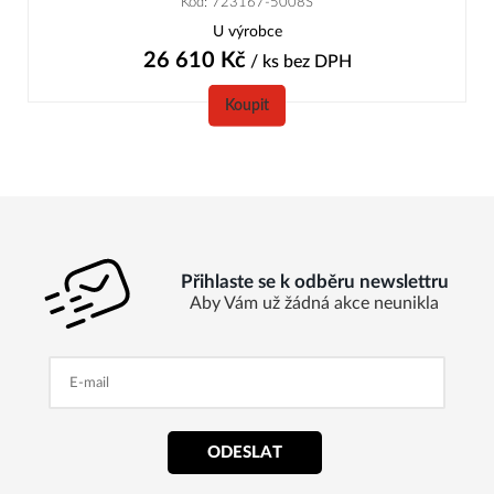
Kód: 723167-5008S
U výrobce
26 610
Kč
/ ks
bez DPH
Koupit
Přihlaste se k odběru newslettru
Aby Vám už žádná akce neunikla
ODESLAT