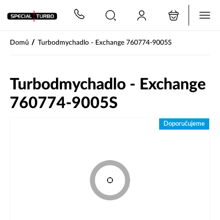
PŘESKOČIT NAVIGACI
/
Domů
Turbodmychadlo - Exchange 760774-9005S
Turbodmychadlo - Exchange
760774-9005S
Doporučujeme