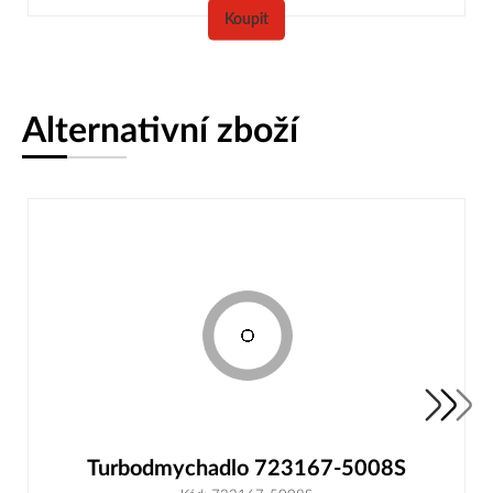
Koupit
Alternativní zboží
Turbodmychadlo 723167-5008S