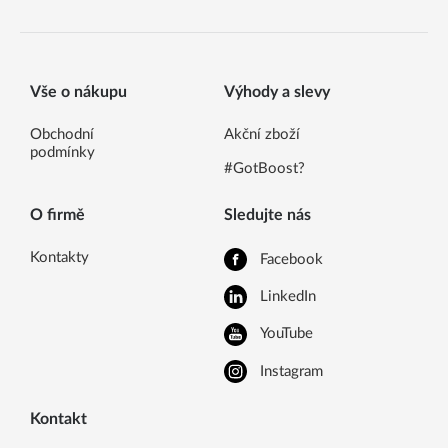
Vše o nákupu
Výhody a slevy
Obchodní
Akční zboží
podmínky
#GotBoost?
O firmě
Sledujte nás
Kontakty
Facebook
LinkedIn
YouTube
Instagram
Kontakt