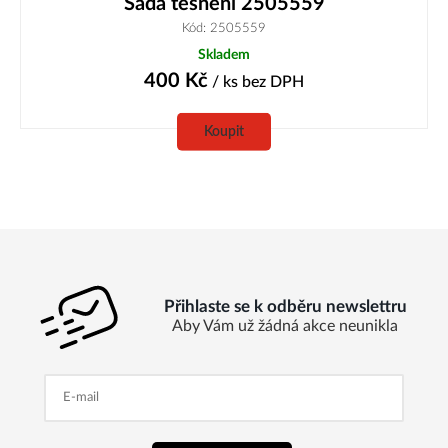
Sada těsnění 2505559
Kód: 2505559
Skladem
400
Kč
/ ks
bez DPH
Koupit
Přihlaste se k odběru newslettru
Aby Vám už žádná akce neunikla