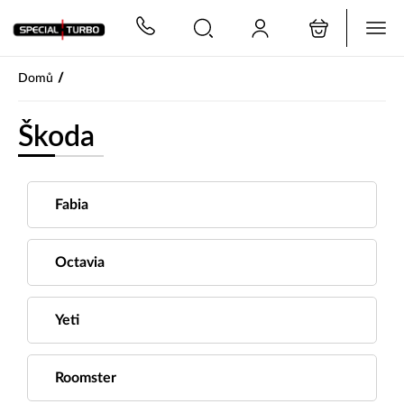
PŘESKOČIT NAVIGACI
/
Domů
Škoda
Fabia
Octavia
Yeti
Roomster