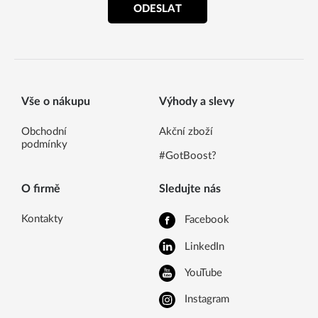
ODESLAT
Vše o nákupu
Výhody a slevy
Obchodní
Akční zboží
podmínky
#GotBoost?
O firmě
Sledujte nás
Kontakty
Facebook
LinkedIn
YouTube
Instagram