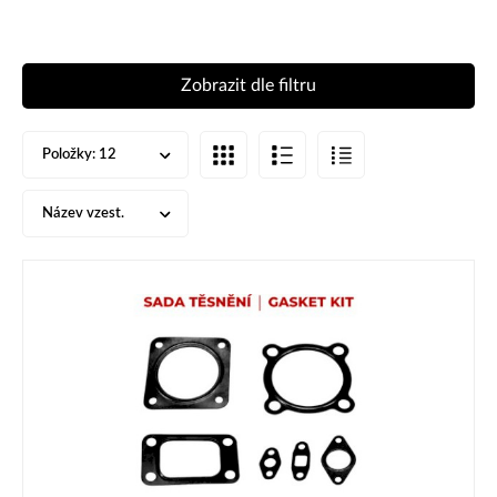
Zobrazit dle filtru
Položky:
12
Název vzest.