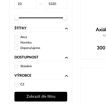
–⁠
ŠTÍTKY
Axiá
K
Akce
Novinka
300
Doporučujeme
DOSTUPNOST
Skladem
VÝROBCE
ČZ
Zobrazit dle filtru