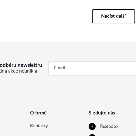
Načíst další
k odběru newslettru
dná akce neunikla
O firmě
Sledujte nás
Kontakty
Facebook