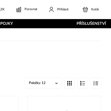
Porovnat
ZK
Přihlásit
Košík
SPOJKY
PŘÍSLUŠENSTVÍ
Položky:
12