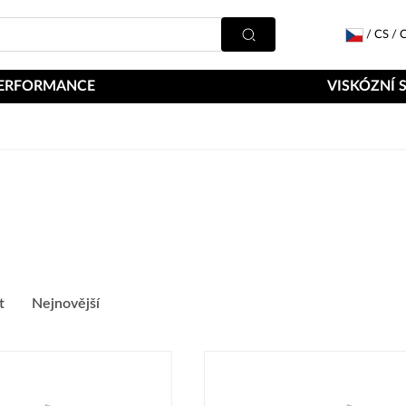
/
CS
/
C
ERFORMANCE
VISKÓZNÍ 
t
Nejnovější