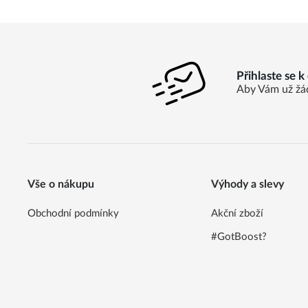
Přihlaste se 
Aby Vám už žá
Vše o nákupu
Výhody a slevy
Obchodní podmínky
Akční zboží
#GotBoost?