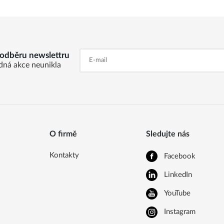
k odběru newslettru
dná akce neunikla
O firmě
Sledujte nás
Kontakty
Facebook
LinkedIn
YouTube
Instagram