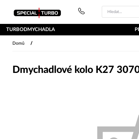
PŘESKOČIT NAVIGACI
TURBODMYCHADLA
P
/
Domů
Dmychadlové kolo K27 307