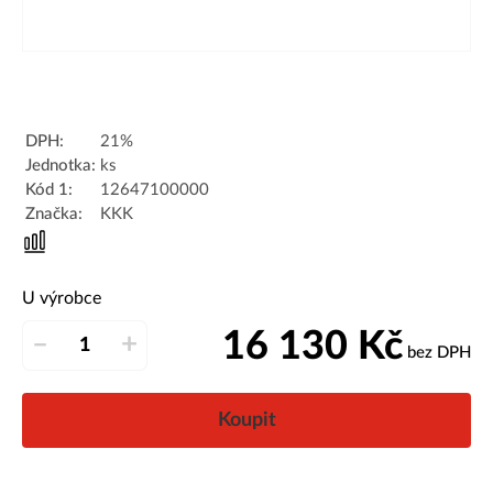
DPH:
21%
Jednotka:
ks
Kód 1:
12647100000
Značka:
KKK
U výrobce
16 130
Kč
–
+
bez DPH
Koupit