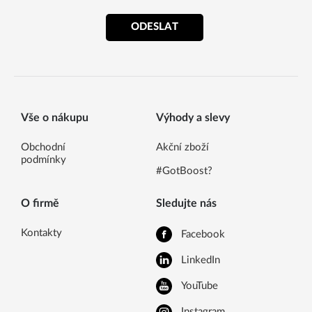
ODESLAT
Vše o nákupu
Výhody a slevy
Obchodní
Akční zboží
podmínky
#GotBoost?
O firmě
Sledujte nás
Kontakty
Facebook
LinkedIn
YouTube
Instagram