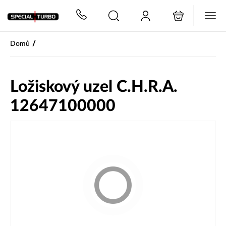
PŘESKOČIT NAVIGACI
/
Domů
Ložiskový uzel C.H.R.A.
12647100000