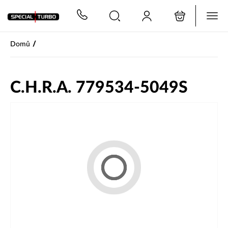
PŘESKOČIT NAVIGACI
/
Domů
C.H.R.A. 779534-5049S