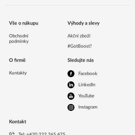
Vše o nákupu
Výhody a slevy
Obchodní
Akční zboží
podmínky
#GotBoost?
O firmě
Sledujte nás
Kontakty
Facebook
LinkedIn
YouTube
Instagram
Kontakt
Tel:
+420 222 265 475