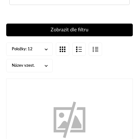
Zobrazit dle filtru
Položky:
12
Název vzest.