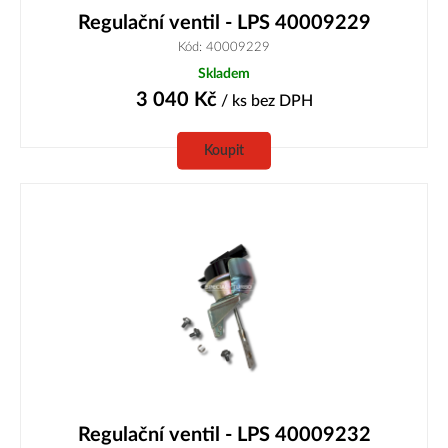
Regulační ventil - LPS 40009229
Kód: 40009229
Skladem
3 040
Kč
/ ks
bez DPH
Koupit
Regulační ventil - LPS 40009232