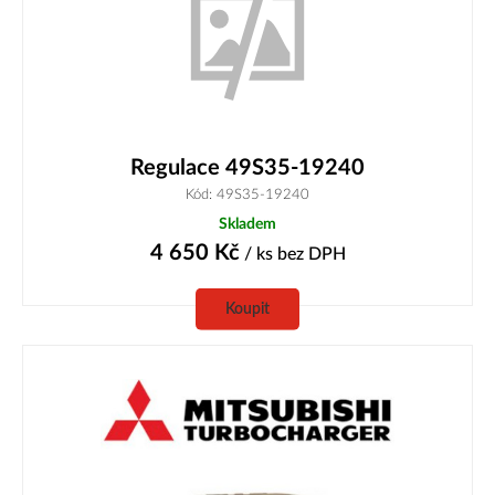
Regulace 49S35-19240
Kód: 49S35-19240
Skladem
4 650
Kč
/ ks
bez DPH
Koupit