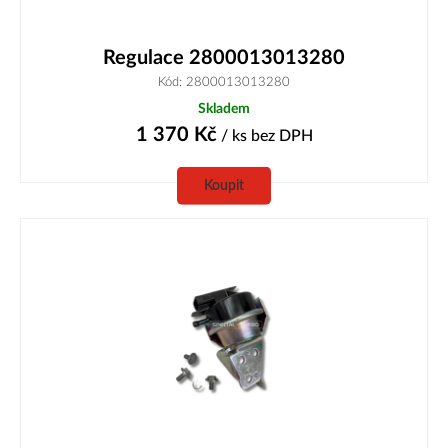
Regulace 2800013013280
Kód: 2800013013280
Skladem
1 370
Kč
/ ks
bez DPH
Koupit