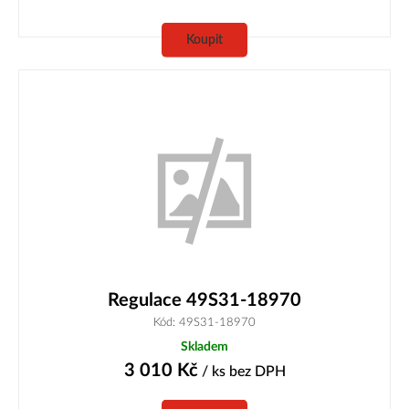
Koupit
Regulace 49S31-18970
Kód: 49S31-18970
Skladem
3 010
Kč
/ ks
bez DPH