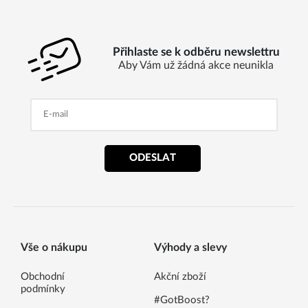
Přihlaste se k odběru newslettru
Aby Vám už žádná akce neunikla
ODESLAT
Vše o nákupu
Výhody a slevy
Obchodní
Akční zboží
podmínky
#GotBoost?