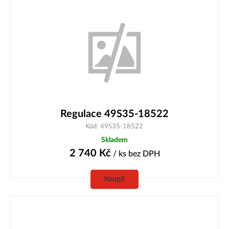
Regulace 49S35-18522
Kód: 49S35-18522
Skladem
2 740
Kč
/ ks
bez DPH
Koupit