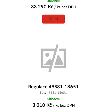
Skladem
33 290
Kč
/ ks
bez DPH
Koupit
Regulace 49S31-18651
Kód: 49S31-18651
Skladem
3 010
Kč
/ ks
bez DPH