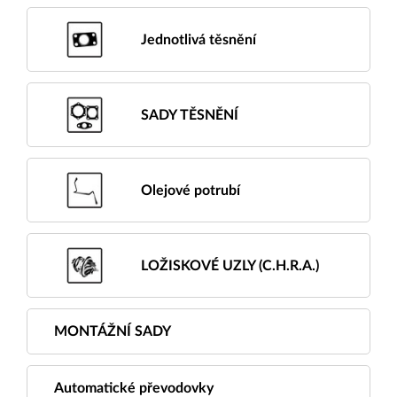
Jednotlivá těsnění
SADY TĚSNĚNÍ
Olejové potrubí
LOŽISKOVÉ UZLY (C.H.R.A.)
MONTÁŽNÍ SADY
Automatické převodovky