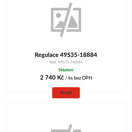
Regulace 49S35-18884
Kód: 49S35-18884
Skladem
2 740
Kč
/ ks
bez DPH
Koupit