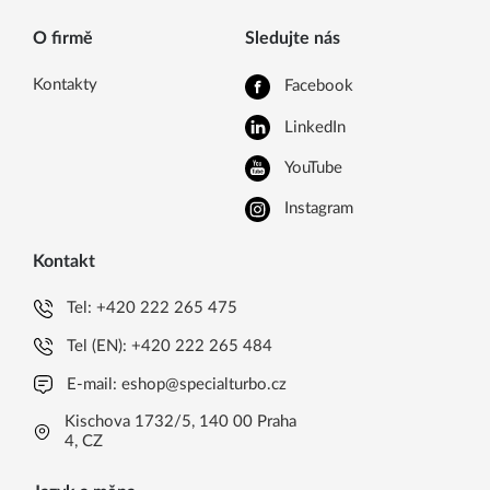
O firmě
Sledujte nás
Kontakty
Facebook
LinkedIn
YouTube
Instagram
Kontakt
Tel:
+420 222 265 475
Tel (EN):
+420 222 265 484
E-mail:
eshop@specialturbo.cz
Kischova 1732/5, 140 00 Praha
4, CZ