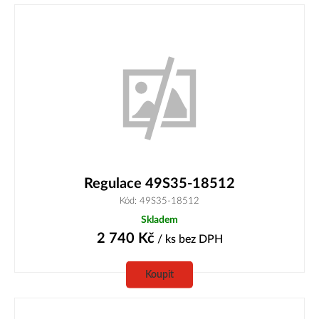
Regulace 49S35-18512
Kód: 49S35-18512
Skladem
2 740
Kč
/ ks
bez DPH
Koupit