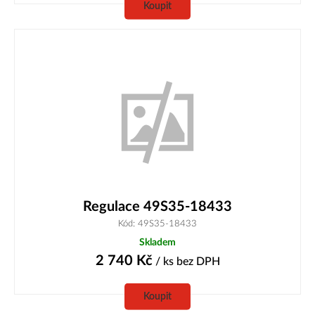
Koupit
Regulace 49S35-18433
Kód: 49S35-18433
Skladem
2 740
Kč
/ ks
bez DPH
Koupit