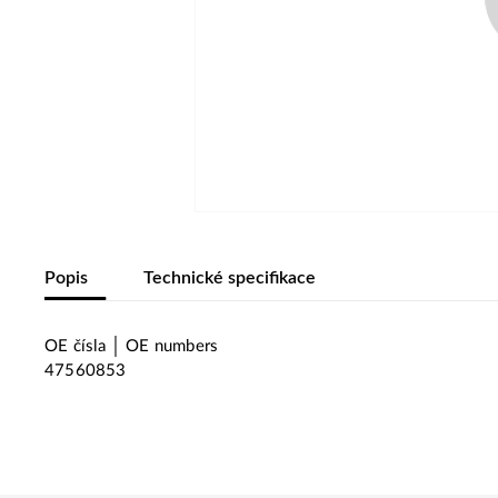
Popis
Technické specifikace
OE čísla │ OE numbers
47560853