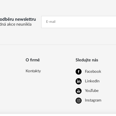
k odběru newslettru
dná akce neunikla
O firmě
Sledujte nás
Kontakty
Facebook
LinkedIn
YouTube
Instagram