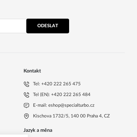
ODESLAT
Kontakt
Tel:
+420 222 265 475
Tel (EN):
+420 222 265 484
E-mail:
eshop@specialturbo.cz
Kischova 1732/5, 140 00 Praha 4, CZ
Jazyk a měna