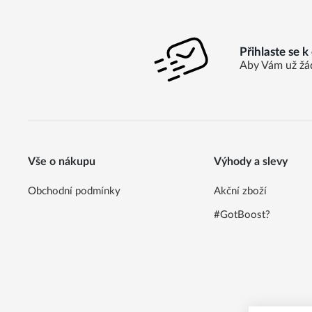
Přihlaste se 
Aby Vám už žá
Vše o nákupu
Výhody a slevy
Obchodní podmínky
Akční zboží
#GotBoost?