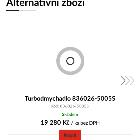
Alternativní zboží
Turbodmychadlo 836026-5005S
Kód: 836026-5005S
Skladem
19 280
Kč
/ ks
bez DPH
Koupit