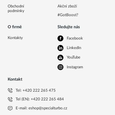
Obchodní
Akční zboží
podmínky
#GotBoost?
O firmě
Sledujte nás
Kontakty
Facebook
LinkedIn
YouTube
Instagram
Kontakt
Tel:
+420 222 265 475
Tel (EN):
+420 222 265 484
E-mail:
eshop@specialturbo.cz