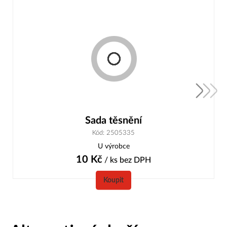
Sada těsnění
Kód: 2505335
U výrobce
10
Kč
/ ks
bez DPH
Koupit