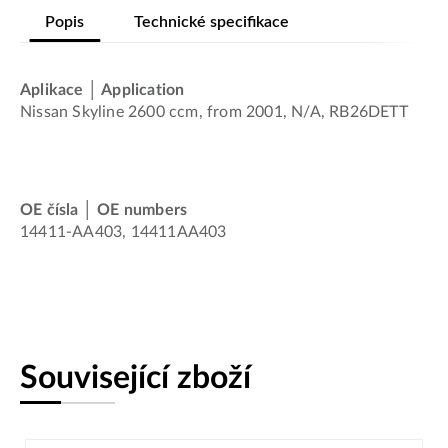
Popis
Technické specifikace
Aplikace │ Application
Nissan Skyline 2600 ccm, from 2001, N/A, RB26DETT
OE čísla │ OE numbers
14411-AA403, 14411AA403
Související zboží