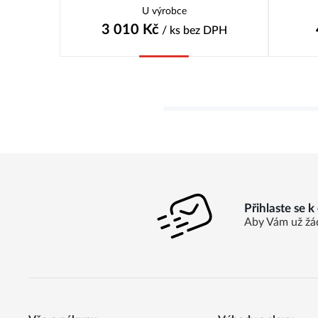
U výrobce
3 010
Kč
/ ks
bez DPH
Koupit
Přihlaste se 
Aby Vám už žá