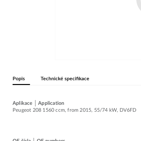
Popis
Technické specifikace
Aplikace │ Application
Peugeot 208 1560 ccm, from 2015, 55/74 kW, DV6FD
OE čísla │ OE numbers