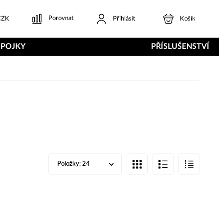
Porovnat
ZK
Přihlásit
Košík
SPOJKY
PŘÍSLUŠENSTVÍ
Položky:
24