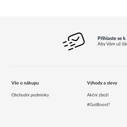
Přihlaste se 
Aby Vám už žá
Vše o nákupu
Výhody a slevy
Obchodní podmínky
Akční zboží
#GotBoost?