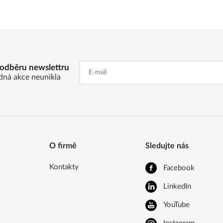
k odběru newslettru
dná akce neunikla
O firmě
Sledujte nás
Kontakty
Facebook
LinkedIn
YouTube