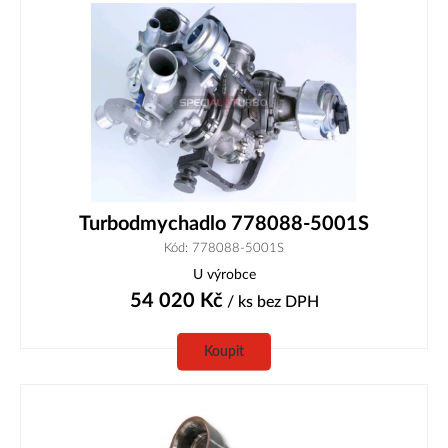
Turbodmychadlo 778088-5001S
Kód: 778088-5001S
U výrobce
54 020
Kč
/ ks
bez DPH
Koupit