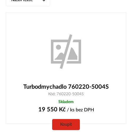
Název vzest.
Turbodmychadlo 760220-5004S
Kód: 760220-5004S
Skladem
19 550
Kč
/ ks
bez DPH
Koupit