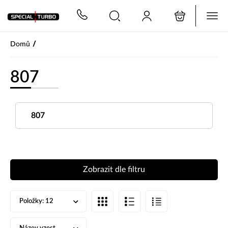
PŘESKOČIT NAVIGACI
/
Domů
807
807
Zobrazit dle filtru
Položky:
12