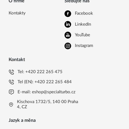
O firmě
Sledujte nás
Kontakty
Facebook
LinkedIn
YouTube
Instagram
Kontakt
Tel:
+420 222 265 475
Tel (EN):
+420 222 265 484
E-mail:
eshop@specialturbo.cz
Kischova 1732/5, 140 00 Praha
4, CZ
Jazyk a měna