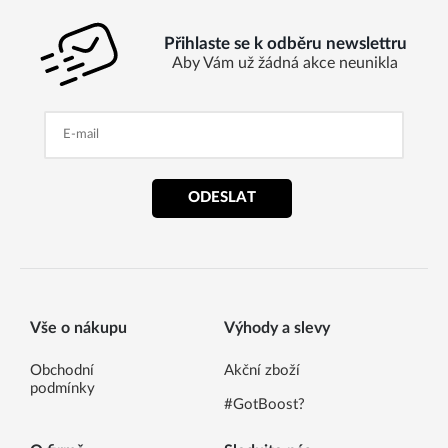
Přihlaste se k odběru newslettru
Aby Vám už žádná akce neunikla
ODESLAT
Vše o nákupu
Výhody a slevy
Obchodní
Akční zboží
podmínky
#GotBoost?