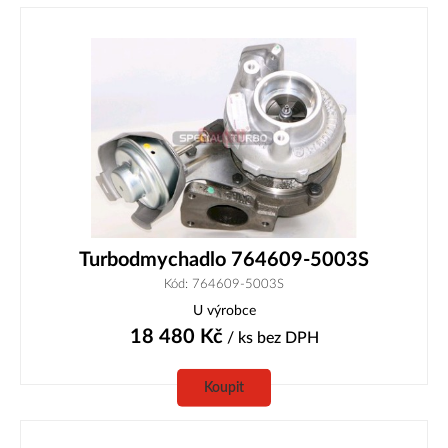
Turbodmychadlo 764609-5003S
Kód: 764609-5003S
U výrobce
18 480
Kč
/ ks
bez DPH
Koupit