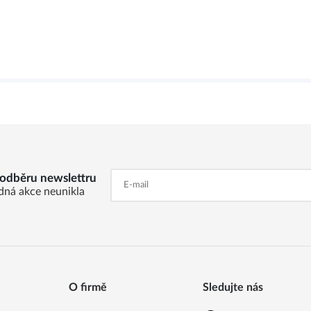
k odběru newslettru
dná akce neunikla
O firmě
Sledujte nás