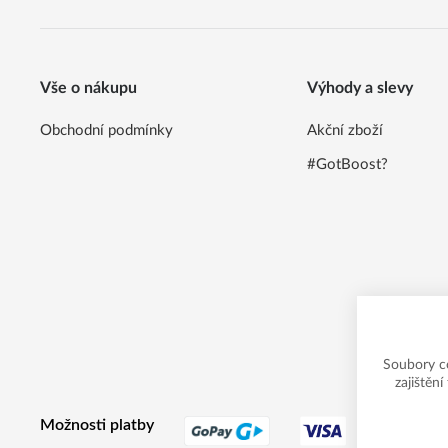
Vše o nákupu
Výhody a slevy
Obchodní podmínky
Akční zboží
#GotBoost?
Soubory c
zajištěn
Možnosti platby