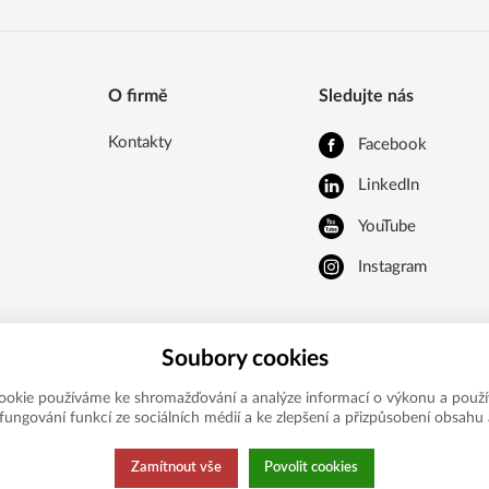
O firmě
Sledujte nás
Kontakty
Facebook
LinkedIn
YouTube
Instagram
Soubory cookies
ookie používáme ke shromažďování a analýze informací o výkonu a použí
í fungování funkcí ze sociálních médií a ke zlepšení a přizpůsobení obsahu 
Zamítnout vše
Povolit cookies