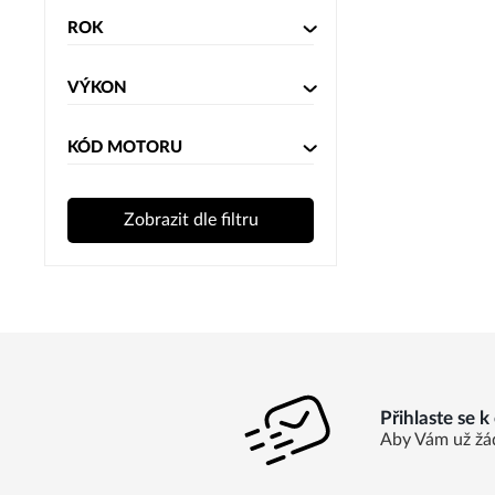
ROK
VÝKON
KÓD MOTORU
Zobrazit dle filtru
Přihlaste se 
Aby Vám už žá