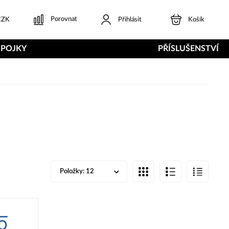
Porovnat
ZK
Přihlásit
Košík
SPOJKY
PŘÍSLUŠENSTVÍ
Položky:
12