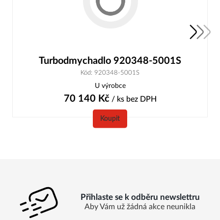
Turbodmychadlo 920348-5001S
Kód: 920348-5001S
U výrobce
70 140
Kč
/ ks
bez DPH
Koupit
Přihlaste se k odběru newslettru
Aby Vám už žádná akce neunikla