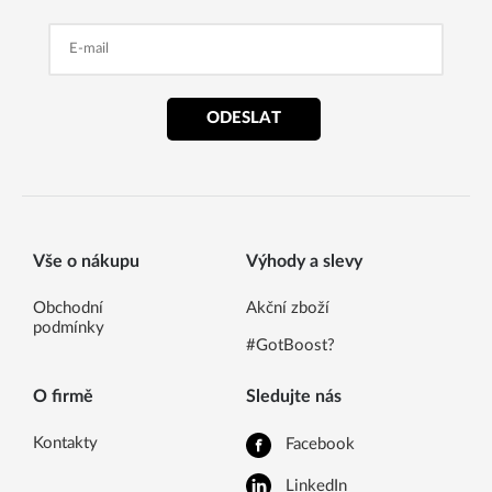
ODESLAT
Vše o nákupu
Výhody a slevy
Obchodní
Akční zboží
podmínky
#GotBoost?
O firmě
Sledujte nás
Kontakty
Facebook
LinkedIn