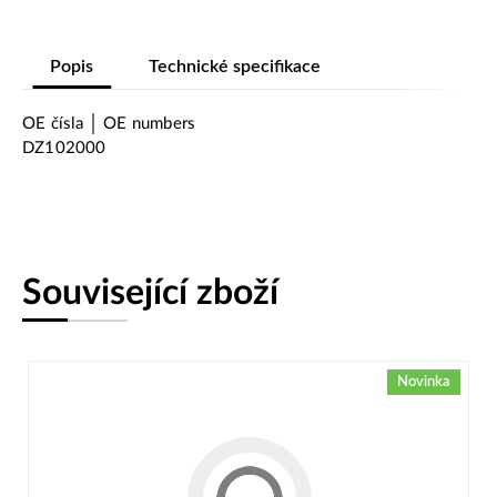
Popis
Technické specifikace
OE čísla │ OE numbers
DZ102000
Související zboží
Novinka