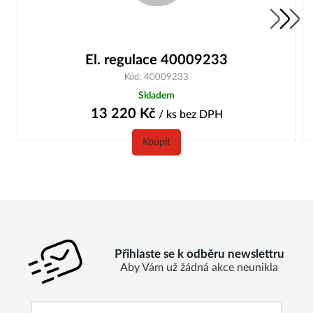
El. regulace 40009233
Kód: 40009233
Skladem
13 220
Kč
/ ks
bez DPH
Koupit
Přihlaste se k odběru newslettru
Aby Vám už žádná akce neunikla