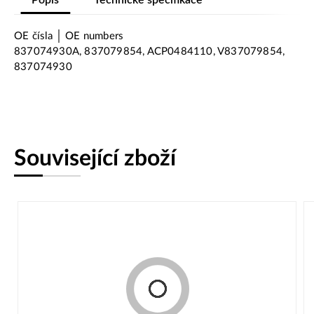
OE čísla │ OE numbers
837074930A, 837079854, ACP0484110, V837079854,
837074930
Související zboží