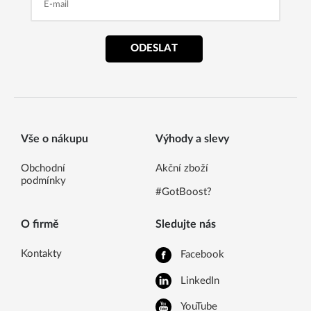
ODESLAT
Vše o nákupu
Výhody a slevy
Obchodní
Akční zboží
podmínky
#GotBoost?
O firmě
Sledujte nás
Kontakty
Facebook
LinkedIn
YouTube