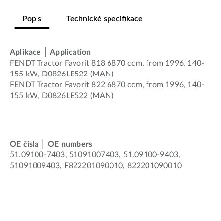
Popis
Technické specifikace
Aplikace │ Application
FENDT Tractor Favorit 818 6870 ccm, from 1996, 140-
155 kW, D0826LE522 (MAN)
FENDT Tractor Favorit 822 6870 ccm, from 1996, 140-
155 kW, D0826LE522 (MAN)
OE čísla │ OE numbers
51.09100-7403, 51091007403, 51.09100-9403,
51091009403, F822201090010, 822201090010