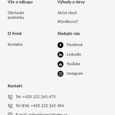
Vše o nákupu
Výhody a slevy
Obchodní
Akční zboží
podmínky
#GotBoost?
O firmě
Sledujte nás
Kontakty
Facebook
LinkedIn
YouTube
Instagram
Kontakt
Tel:
+420 222 265 475
Tel (EN):
+420 222 265 484
E-mail:
eshop@specialturbo.cz