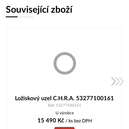
Související zboží
Ložiskový uzel C.H.R.A. 53277100161
Kód: 53277100161
U výrobce
15 490
Kč
/ ks
bez DPH