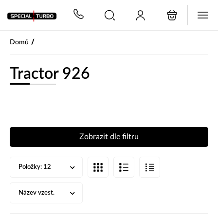
PŘESKOČIT NAVIGACI
/
Domů
Tractor 926
Zobrazit dle filtru
Položky:
12
Název vzest.