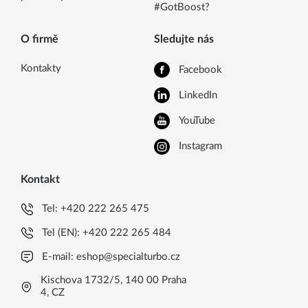
#GotBoost?
O firmě
Sledujte nás
Kontakty
Facebook
LinkedIn
YouTube
Instagram
Kontakt
Tel:
+420 222 265 475
Tel (EN):
+420 222 265 484
E-mail:
eshop@specialturbo.cz
Kischova 1732/5, 140 00 Praha
4, CZ