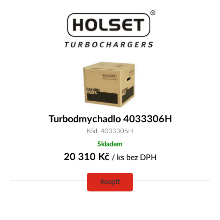
Turbodmychadlo 4033306H
Kód: 4033306H
Skladem
20 310
Kč
/ ks
bez DPH
Koupit