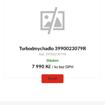
Turbodmychadlo 3990023079R
Kód: 3990023079R
Skladem
7 990
Kč
/ ks
bez DPH
Koupit