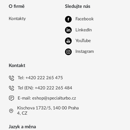
O firmě
Sledujte nás
Kontakty
Facebook
LinkedIn
YouTube
Instagram
Kontakt
Tel:
+420 222 265 475
Tel (EN):
+420 222 265 484
E-mail:
eshop@specialturbo.cz
Kischova 1732/5, 140 00 Praha
4, CZ
Jazyk a měna