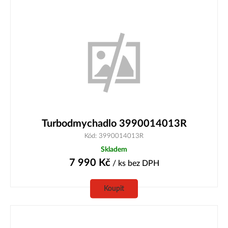
Turbodmychadlo 3990014013R
Kód: 3990014013R
Skladem
7 990
Kč
/ ks
bez DPH
Koupit