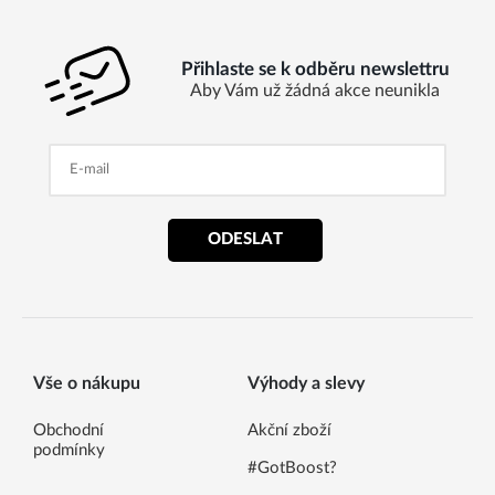
Přihlaste se k odběru newslettru
Aby Vám už žádná akce neunikla
ODESLAT
Vše o nákupu
Výhody a slevy
Obchodní
Akční zboží
podmínky
#GotBoost?