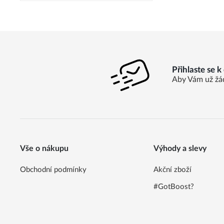
Přihlaste se 
Aby Vám už žá
Vše o nákupu
Výhody a slevy
Obchodní podmínky
Akční zboží
#GotBoost?