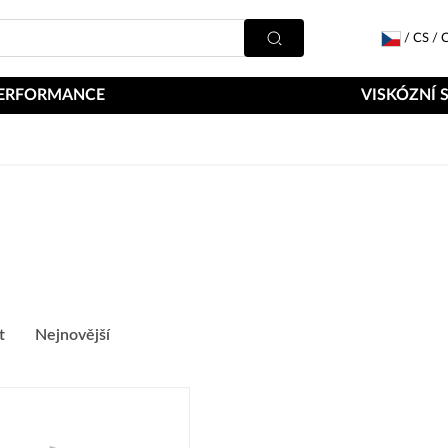
/
CS
/
C
ERFORMANCE
VISKÓZNÍ 
t
Nejnovější