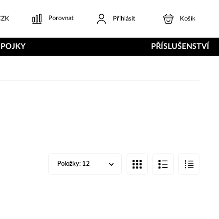
Porovnat
ZK
Přihlásit
Košík
SPOJKY
PŘÍSLUŠENSTVÍ
Položky:
12