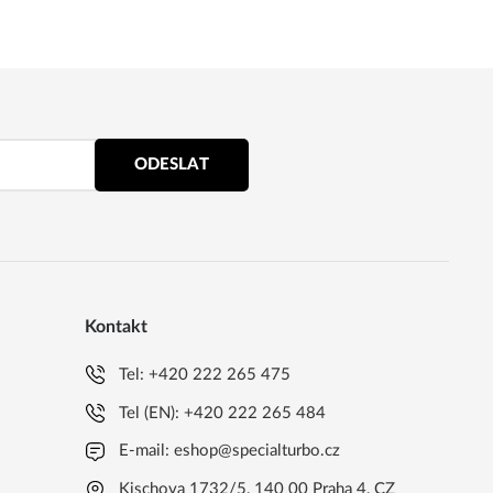
ODESLAT
Kontakt
Tel:
+420 222 265 475
Tel (EN):
+420 222 265 484
E-mail:
eshop@specialturbo.cz
Kischova 1732/5, 140 00 Praha 4, CZ