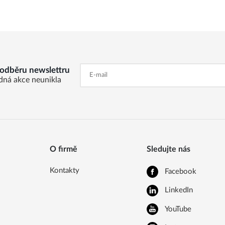
k odběru newslettru
dná akce neunikla
O firmě
Sledujte nás
Kontakty
Facebook
LinkedIn
YouTube