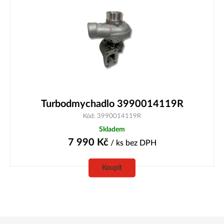
Turbodmychadlo 3990014119R
Kód: 3990014119R
Skladem
7 990
Kč
/ ks
bez DPH
Koupit