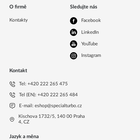
O firmě
Sledujte nás
Kontakty
Facebook
LinkedIn
YouTube
Instagram
Kontakt
Tel:
+420 222 265 475
Tel (EN):
+420 222 265 484
E-mail:
eshop@specialturbo.cz
Kischova 1732/5, 140 00 Praha
4, CZ
Jazyk a měna