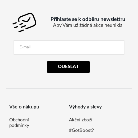
Přihlaste se k odběru newslettru
Aby Vám už žádná akce neunikla
ODESLAT
Vše o nákupu
Výhody a slevy
Obchodní
Akční zboží
podmínky
#GotBoost?