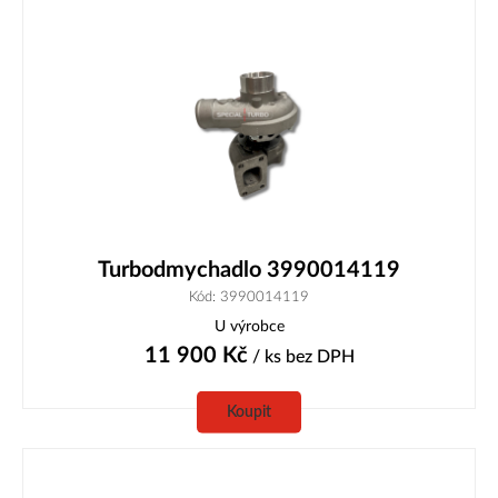
Turbodmychadlo 3990014119
Kód: 3990014119
U výrobce
11 900
Kč
/ ks
bez DPH
Koupit