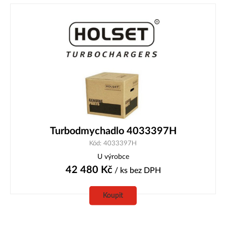
Turbodmychadlo 4033397H
Kód: 4033397H
U výrobce
42 480
Kč
/ ks
bez DPH
Koupit