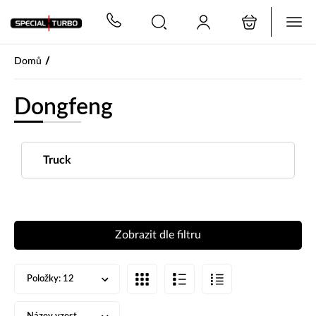
PŘESKOČIT NAVIGACI
/
Domů
Dongfeng
Truck
Zobrazit dle filtru
Položky:
12