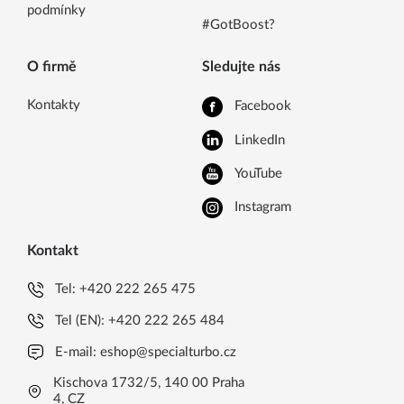
podmínky
#GotBoost?
O firmě
Sledujte nás
Kontakty
Facebook
LinkedIn
YouTube
Instagram
Kontakt
Tel:
+420 222 265 475
Tel (EN):
+420 222 265 484
E-mail:
eshop@specialturbo.cz
Kischova 1732/5, 140 00 Praha
4, CZ