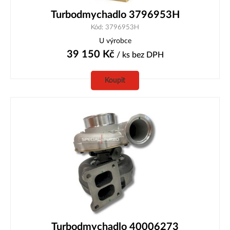
Turbodmychadlo 3796953H
Kód: 3796953H
U výrobce
39 150
Kč
/ ks
bez DPH
Koupit
Turbodmychadlo 40006273