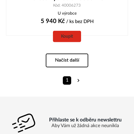
Kód: 40006273
U výrobce
5 940
Kč
/ ks
bez DPH
Koupit
Načíst další
1
Přihlaste se k odběru newslettru
Aby Vám už žádná akce neunikla