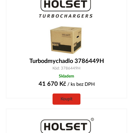
Turbodmychadlo 3786449H
Kód: 3786449H
Skladem
41 670
Kč
/ ks
bez DPH
Koupit