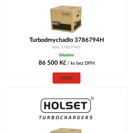
Turbodmychadlo 3786794H
Kód: 3786794H
Skladem
86 500
Kč
/ ks
bez DPH
Koupit