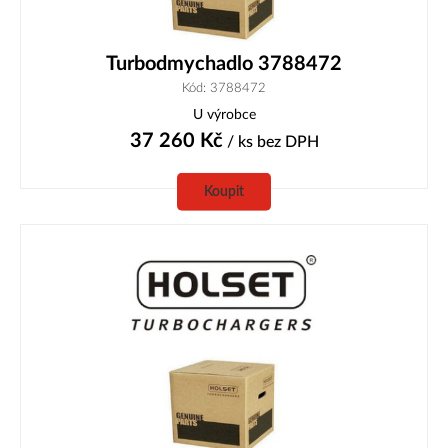
Turbodmychadlo 3788472
Kód: 3788472
U výrobce
37 260
Kč
/ ks
bez DPH
Koupit