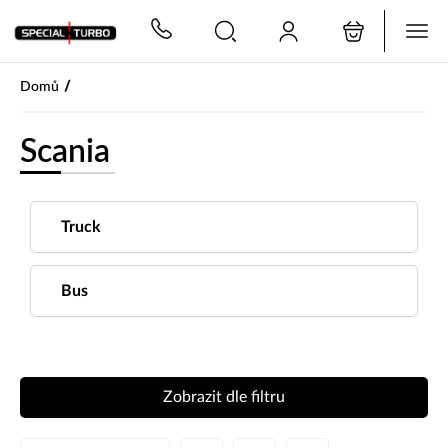
PŘESKOČIT NAVIGACI
/
Domů
Scania
Truck
Bus
Zobrazit dle filtru