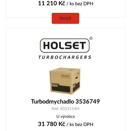
11 210
Kč
/ ks
bez DPH
Koupit
Turbodmychadlo 3536749
Kód: 4033114H
U výrobce
31 780
Kč
/ ks
bez DPH