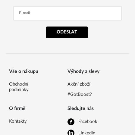
ODESLAT
Vše o nákupu
Výhody a slevy
Obchodní
Akční zboží
podmínky
#GotBoost?
O firmě
Sledujte nás
Kontakty
Facebook
LinkedIn