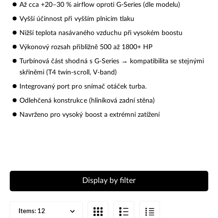
Až cca +20–30 % airflow oproti G-Series (dle modelu)
Vyšší účinnost při vyšším plnicím tlaku
Nižší teplota nasávaného vzduchu při vysokém boostu
Výkonový rozsah přibližně 500 až 1800+ HP
Turbínová část shodná s G-Series → kompatibilita se stejnými
skříněmi (T4 twin-scroll, V-band)
Integrovaný port pro snímač otáček turba.
Odlehčená konstrukce (hliníková zadní stěna)
Navrženo pro vysoký boost a extrémní zatížení
Display by filter
Items:
12