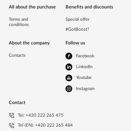
All about the purchase
Benefits and discounts
Terms and
Special offer
conditions
#GotBoost?
About the company
Follow us
Contacts
Facebook
LinkedIn
Youtube
Instagram
Contact
Tel:
+420 222 265 475
Tel (EN):
+420 222 265 484