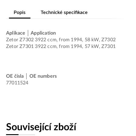
Popis
Technické specifikace
Aplikace │ Application
Zetor Z7302 3922 ccm, from 1994, 58 kW, Z7302
Zetor Z7301 3922 ccm, from 1994, 57 kW, Z7301
OE čísla │ OE numbers
77011524
Související zboží