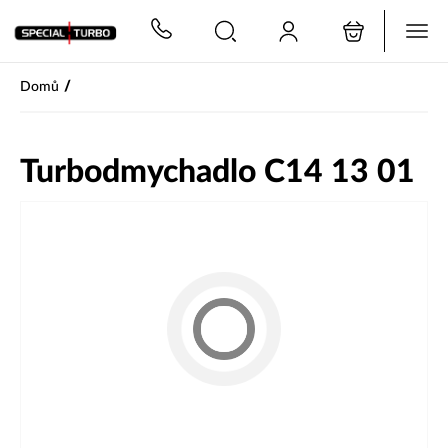
PŘESKOČIT NAVIGACI
/
Domů
Turbodmychadlo C14 13 01