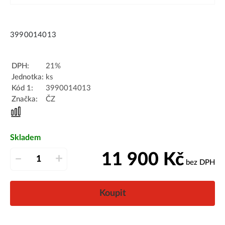
3990014013
DPH:
21%
Jednotka:
ks
Kód 1:
3990014013
Značka:
ČZ
Skladem
11 900
Kč
–
+
bez DPH
Koupit