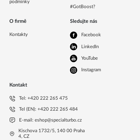
podmínky
#GotBoost?
O firmě
Sledujte nás
Kontakty
Facebook
LinkedIn
YouTube
Instagram
Kontakt
Tel:
+420 222 265 475
Tel (EN):
+420 222 265 484
E-mail:
eshop@specialturbo.cz
Kischova 1732/5, 140 00 Praha
4, CZ