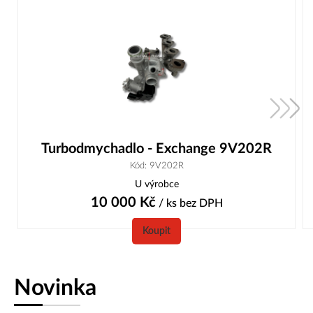
Turbodmychadlo - Exchange 9V202R
Kód: 9V202R
U výrobce
10 000
Kč
/ ks
bez DPH
Koupit
Novinka