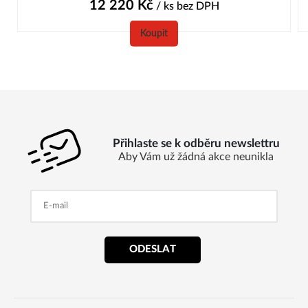
12 220
Kč
/ ks
bez DPH
Koupit
Přihlaste se k odběru newslettru
Aby Vám už žádná akce neunikla
ODESLAT