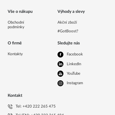
Vše o nákupu
Výhody a slevy
Obchodní
Akční zboží
podmínky
#GotBoost?
O firmě
Sledujte nás
Kontakty
Facebook
LinkedIn
YouTube
Instagram
Kontakt
Tel:
+420 222 265 475