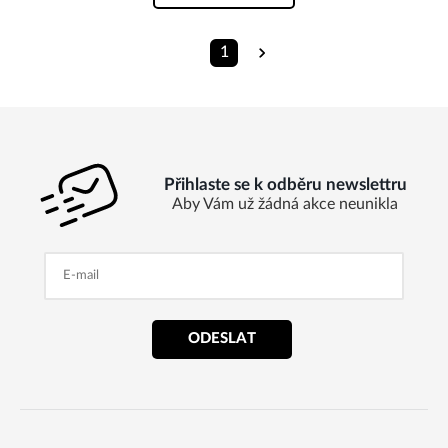
1
Přihlaste se k odběru newslettru
Aby Vám už žádná akce neunikla
ODESLAT