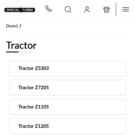
PŘESKOČIT NAVIGACI
/
Domů
Tractor
Tractor Z5303
Tractor Z7205
Tractor Z1105
Tractor Z1205