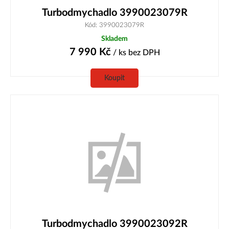
Turbodmychadlo 3990023079R
Kód: 3990023079R
Skladem
7 990
Kč
/ ks
bez DPH
Koupit
Turbodmychadlo 3990023092R