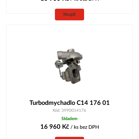
Koupit
Turbodmychadlo C14 176 01
Kód: 3990014176
Skladem
16 960
Kč
/ ks
bez DPH