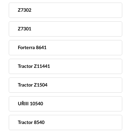
Z7302
Z7301
Forterra 8641
Tractor Z11441
Tractor Z1504
UŘIII 10540
Tractor 8540