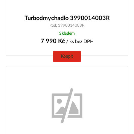
Turbodmychadlo 3990014003R
Kód: 3990014003R
Skladem
7 990
Kč
/ ks
bez DPH
Koupit