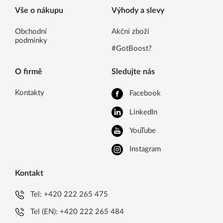
Vše o nákupu
Výhody a slevy
Obchodní
Akční zboží
podmínky
#GotBoost?
O firmě
Sledujte nás
Kontakty
Facebook
LinkedIn
YouTube
Instagram
Kontakt
Tel:
+420 222 265 475
Tel (EN):
+420 222 265 484